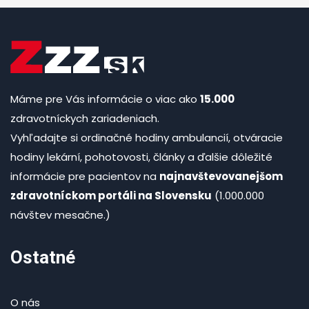
Máme pre Vás informácie o viac ako
15.000
zdravotníckych zariadeniach.
Vyhľadajte si ordinačné hodiny ambulancií, otváracie
hodiny lekární, pohotovosti, články a ďalšie dôležité
informácie pre pacientov na
najnavštevovanejšom
zdravotníckom portáli na Slovensku
(1.000.000
návštev mesačne.)
Ostatné
O nás