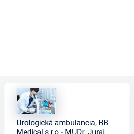
Urologická ambulancia, BB
Medical s.r.o - MUDr. Juraj