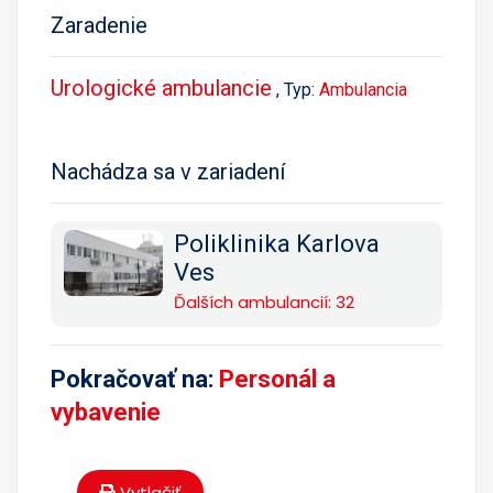
Zaradenie
Urologické ambulancie
, Typ:
Ambulancia
Nachádza sa v zariadení
Poliklinika Karlova
Ves
Ďalších ambulancií: 32
Pokračovať na:
Personál a
vybavenie
Vytlačiť