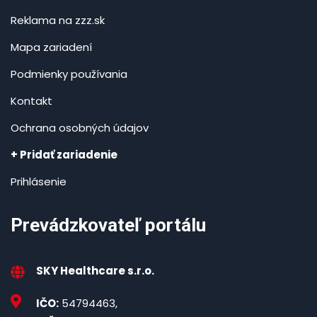
Reklama na zzz.sk
Mapa zariadení
Podmienky používania
Kontakt
Ochrana osobných údajov
+ Pridať zariadenie
Prihlásenie
Prevádzkovateľ portálu
SKY Healthcare s.r.o.
IČO:
54794463,