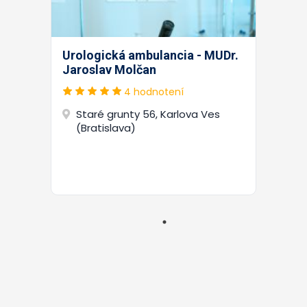
Urologická ambulancia - MUDr.
Jaroslav Molčan
4 hodnotení
Staré grunty 56, Karlova Ves
(Bratislava)