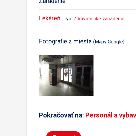
Zaradenie
Lekáreň
, Typ:
Zdravotnícke zariadenie
Fotografie z miesta
(Mapy Google)
Pokračovať na:
Personál a vyba