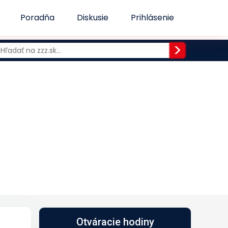
Poradňa
Diskusie
Prihlásenie
Otváracie hodiny