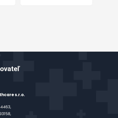
ovateľ
hcare s.r.o.
4463,
93158,