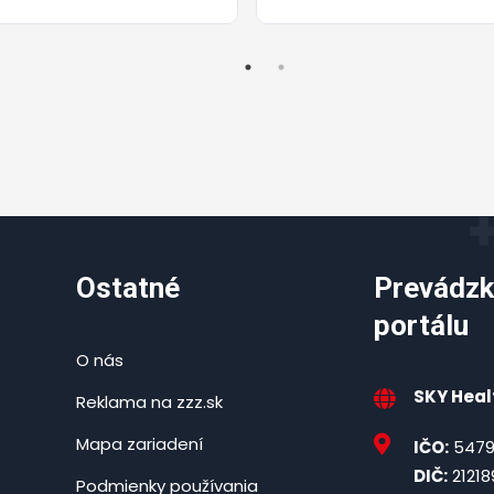
Ostatné
Prevádzk
portálu
O nás
SKY Healt
Reklama na zzz.sk
Mapa zariadení
IČO:
5479
DIČ:
21218
Podmienky používania