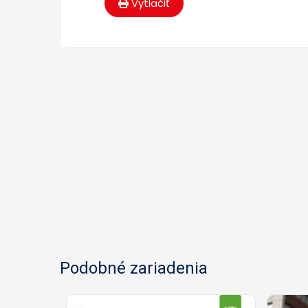
Vytlačiť
Podobné zariadenia