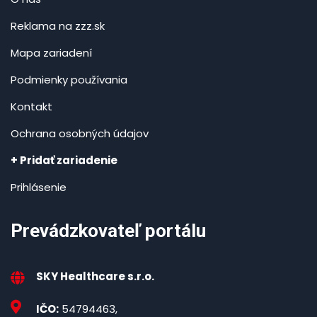
Reklama na zzz.sk
Mapa zariadení
Podmienky používania
Kontakt
Ochrana osobných údajov
+ Pridať zariadenie
Prihlásenie
Prevádzkovateľ portálu
SKY Healthcare s.r.o.
IČO:
54794463,