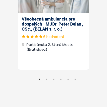
Všeobecná ambulancia pre
dospelých - MUDr. Peter Belan ,
CSc., (BELAN s. r. o.)
6 hodnotení
Partizánska 2, Staré Mesto
(Bratislava)