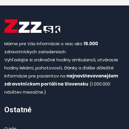
Máme pre Vás informácie o viac ako
15.000
zdravotníckych zariadeniach.
Vyhľadajte si ordinačné hodiny ambulancií, otváracie
hodiny lekární, pohotovosti, články a ďalšie dôležité
informácie pre pacientov na
najnavštevovanejšom
zdravotníckom portáli na Slovensku
(1.000.000
návštev mesačne.)
Ostatné
O nás