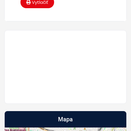
Vytlačiť
Mapa