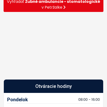
Vyhľadať
Zubné ambulancie - stomatologické
v Petržalke
Otváracie hodiny
Pondelok
08:00 - 16:00