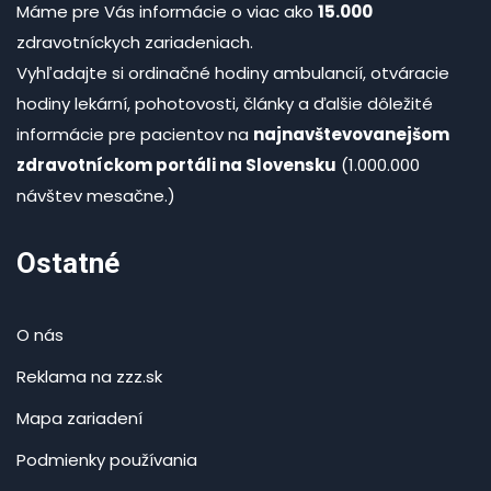
Máme pre Vás informácie o viac ako
15.000
zdravotníckych zariadeniach.
Vyhľadajte si ordinačné hodiny ambulancií, otváracie
hodiny lekární, pohotovosti, články a ďalšie dôležité
informácie pre pacientov na
najnavštevovanejšom
zdravotníckom portáli na Slovensku
(1.000.000
návštev mesačne.)
Ostatné
O nás
Reklama na zzz.sk
Mapa zariadení
Podmienky používania