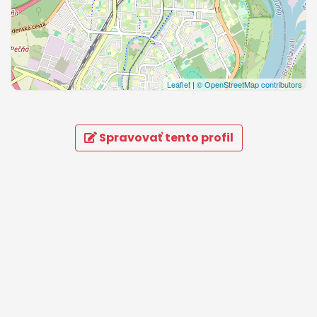
Leaflet
|
© OpenStreetMap contributors
Spravovať tento profil