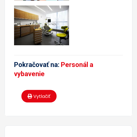
Pokračovať na:
Personál a
vybavenie
Vytlačiť