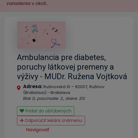
zariadenia v okolí...
Ambulancia pre diabetes,
poruchy látkovej premeny a
výživy - MUDr. Ružena Vojtková
Adresa:
-
,
Ružinovská 10
82007
Ružinov
(Bratislava) - Bratislava
Blok D, poschodie: 2., dvere: 213
Pridať do obľúbených
Odporúčiť lekára známenu
Navigovať