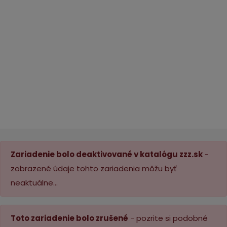
Zariadenie bolo deaktivované v katalógu zzz.sk
-
zobrazené údaje tohto zariadenia môžu byť
neaktuálne...
Toto zariadenie bolo zrušené
- pozrite si podobné