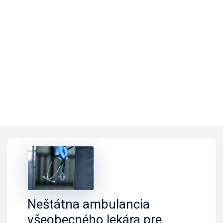
Neštátna ambulancia
všeobecného lekára pre