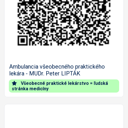
Predch.
Nasled
Ambulancia všeobecného praktického
lekára - MUDr. Peter LIPTÁK
Všeobecné praktické lekárstvo = ľudská
stránka medicíny