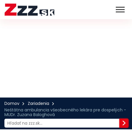
Domov
Zariadenia
Neštátna ambulancia všeobecného lekára pre dospelých -
MUDr. Zuzana Baloghová