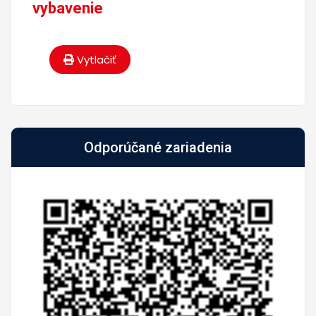
vybavenie
Vytlačiť
Odporúčané zariadenia