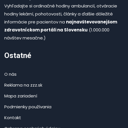
Vyhľadajte si ordinačné hodiny ambulancií, otváracie
hodiny lekární, pohotovosti, články a ďalšie dôležité
informácie pre pacientov na
najnavštevovanejšom
zdravotníckom portáli na Slovensku
(1.000.000
návštev mesačne.)
Ostatné
O nás
Reklama na zzz.sk
Mapa zariadení
Podmienky používania
Kontakt