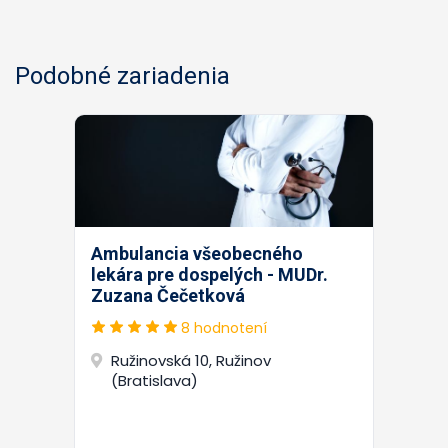
Podobné zariadenia
Ambulancia všeobecného
lekára pre dospelých - MUDr.
Zuzana Čečetková
8 hodnotení
Ružinovská 10, Ružinov
(Bratislava)