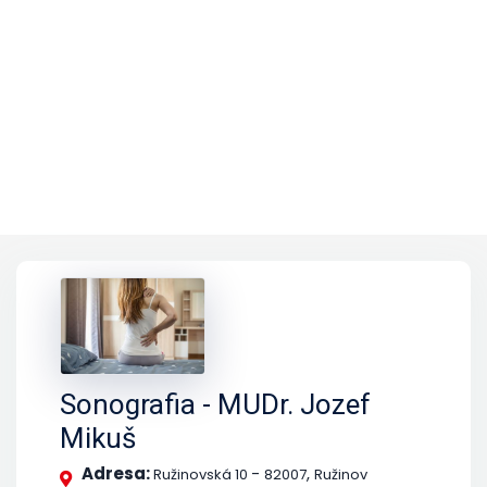
Sonografia - MUDr. Jozef
Mikuš
Adresa:
-
,
Ružinovská 10
82007
Ružinov