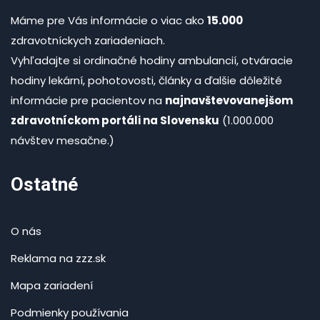
Máme pre Vás informácie o viac ako
15.000
zdravotníckych zariadeniach.
Vyhľadajte si ordinačné hodiny ambulancií, otváracie
hodiny lekární, pohotovosti, články a ďalšie dôležité
informácie pre pacientov na
najnavštevovanejšom
zdravotníckom portáli na Slovensku
(1.000.000
návštev mesačne.)
Ostatné
O nás
Reklama na zzz.sk
Mapa zariadení
Podmienky používania