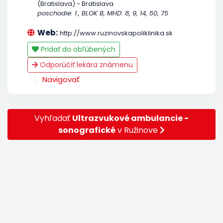
(Bratislava) - Bratislava
poschodie: 1., BLOK B, MHD: 8, 9, 14, 50, 75
Web:
http://www.ruzinovskapoliklinika.sk
Pridať do obľúbených
Odporúčiť lekára známenu
Navigovať
Vyhľadať
Ultrazvukové ambulancie -
sonografické
v Ružinove