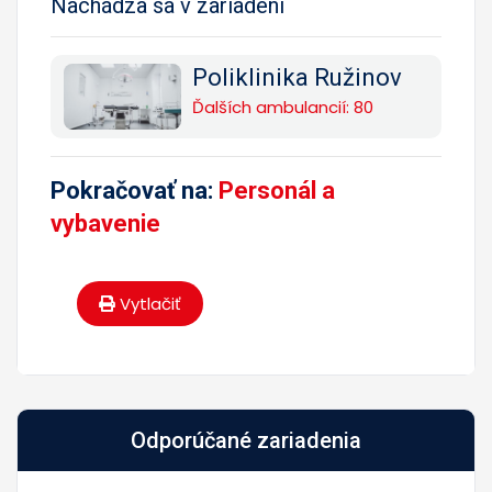
Nachádza sa v zariadení
Poliklinika Ružinov
Ďalších ambulancií: 80
Pokračovať na:
Personál a
vybavenie
Vytlačiť
Odporúčané zariadenia