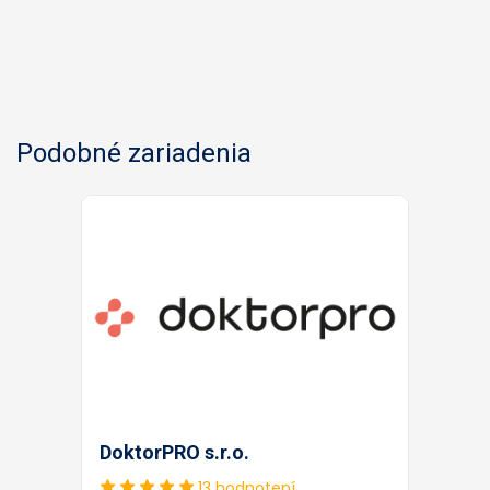
Podobné zariadenia
DoktorPRO s.r.o.
13 hodnotení