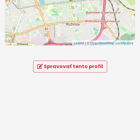
Leaflet
|
© OpenStreetMap contributors
Spravovať tento profil