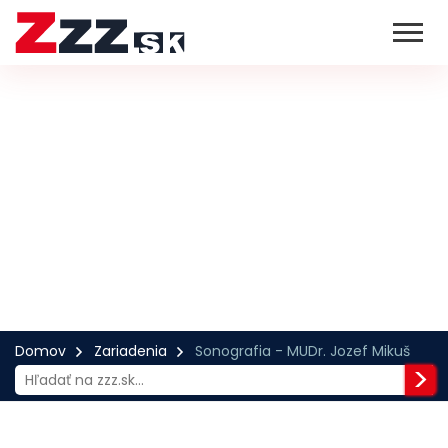
Domov
Zariadenia
Sonografia - MUDr. Jozef Mikuš