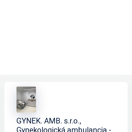
GYNEK. AMB. s.r.o.,
Gynekologická ambulancia -