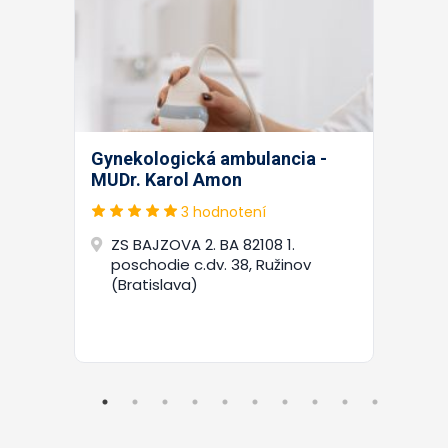
Gynekologická ambulancia -
MUDr. Karol Amon
3 hodnotení
ZS BAJZOVA 2. BA 82108 1.
poschodie c.dv. 38, Ružinov
(Bratislava)