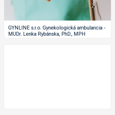
GYNLINE s.r.o. Gynekologická ambulancia -
MUDr. Lenka Rybánska, PhD., MPH