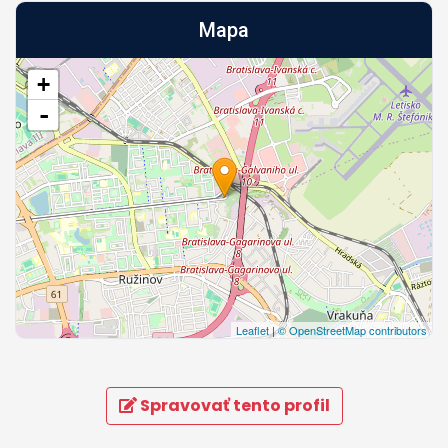
Mapa
+
-
Leaflet
|
© OpenStreetMap contributors
Spravovať tento profil