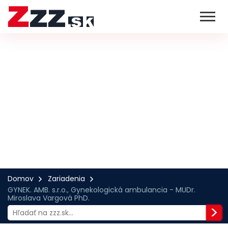
Domov
Zariadenia
GYNEK. AMB. s.r.o., Gynekologická ambulancia - MUDr.
Miroslava Vargová PhD.