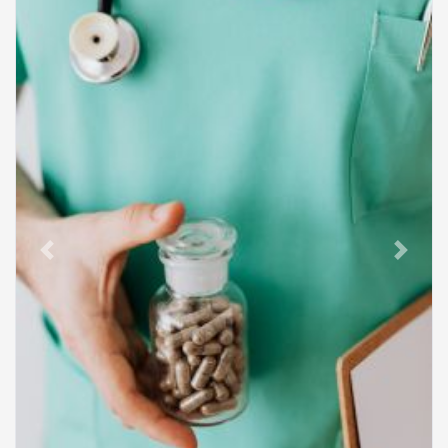
Predch.
Nasled