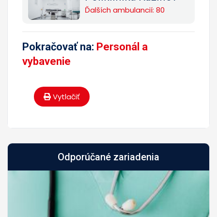
Ďalších ambulancií: 80
Pokračovať na:
Personál a
vybavenie
Vytlačiť
Odporúčané zariadenia