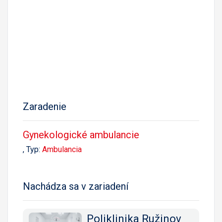
Zaradenie
Gynekologické ambulancie
, Typ:
Ambulancia
Nachádza sa v zariadení
Poliklinika Ružinov