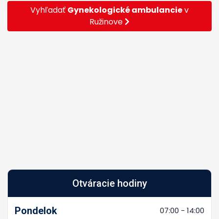
Vyhľadať
Gynekologické ambulancie
v
Ružinove
Otváracie hodiny
Pondelok
07:00 - 14:00