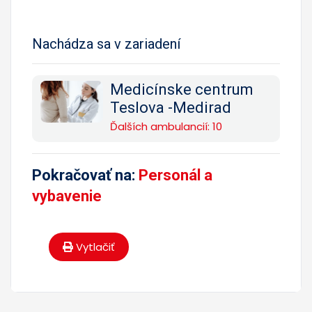
Nachádza sa v zariadení
Medicínske centrum
Teslova -Medirad
Ďalších ambulancií: 10
Pokračovať na:
Personál a
vybavenie
Vytlačiť