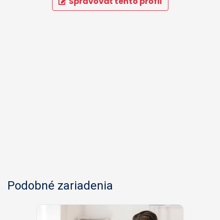
Spravovať tento profil
Podobné zariadenia