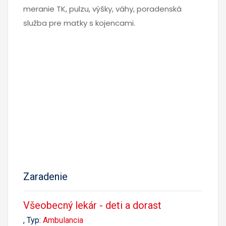
meranie TK, pulzu, výšky, váhy, poradenská
služba pre matky s kojencami.
Zaradenie
Všeobecný lekár - deti a dorast
, Typ:
Ambulancia