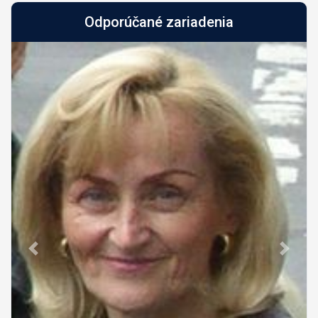
Odporúčané zariadenia
Predch.
Nasled