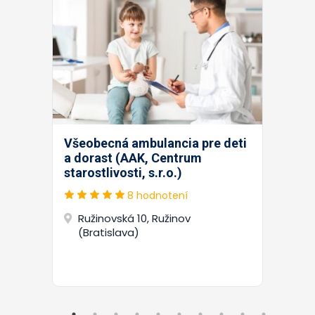
Všeobecná ambulancia pre deti
a dorast (AAK, Centrum
starostlivosti, s.r.o.)
8 hodnotení
Ružinovská 10, Ružinov
(Bratislava)