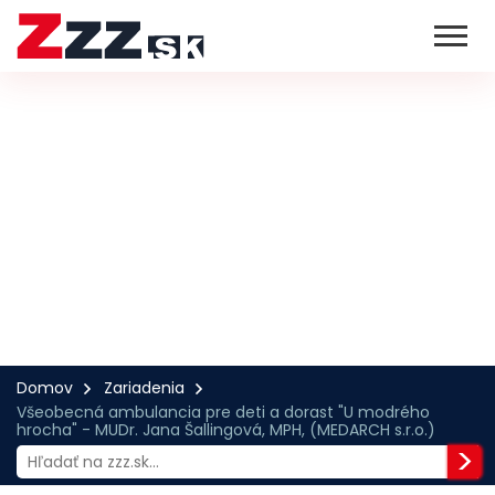
Domov
Zariadenia
Všeobecná ambulancia pre deti a dorast "U modrého
hrocha" - MUDr. Jana Šallingová, MPH, (MEDARCH s.r.o.)