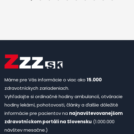
Máme pre Vás informácie o viac ako
15.000
zdravotníckych zariadeniach.
Vyhľadajte si ordinačné hodiny ambulancií, otváracie
hodiny lekární, pohotovosti, články a ďalšie dôležité
informácie pre pacientov na
najnavštevovanejšom
zdravotníckom portáli na Slovensku
(1.000.000
návštev mesačne.)