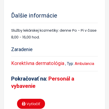
Ďalšie informácie
Služby lekárskej kozmetiky: denne Po - Pi v čase
8,00 - 16,00 hod.
Zaradenie
Korektívna dermatológia
, Typ:
Ambulancia
Pokračovať na:
Personál a
vybavenie
Vytlačiť