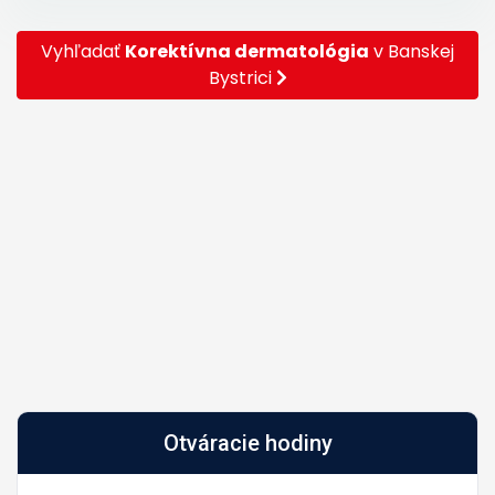
Vyhľadať
Korektívna dermatológia
v Banskej
Bystrici
Otváracie hodiny