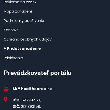
Reklama na zzz.sk
Mapa zariadení
Podmienky používania
Kontakt
Ochrana osobných údajov
+ Pridať zariadenie
Prihlásenie
Prevádzkovateľ portálu
SKY Healthcare s.r.o.
IČO:
54794463,
DIČ:
2121893158,