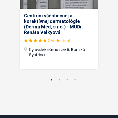
Centrum všeobecnej a
korektívnej dermatológie
(Derma Med, s.r.o.) - MUDr.
Renáta Valkyová
2 hodnotení
Kyjevské námestie 8, Banská
Bystrica