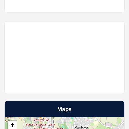
Mapa
+