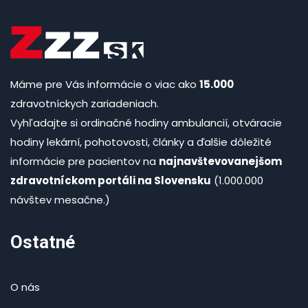
Máme pre Vás informácie o viac ako
15.000
zdravotníckych zariadeniach.
Vyhľadajte si ordinačné hodiny ambulancií, otváracie
hodiny lekární, pohotovosti, články a ďalšie dôležité
informácie pre pacientov na
najnavštevovanejšom
zdravotníckom portáli na Slovensku
(1.000.000
návštev mesačne.)
Ostatné
O nás