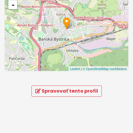
-
Leaflet
|
© OpenStreetMap contributors
Spravovať tento profil