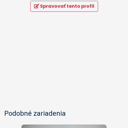
Spravovať tento profil
Podobné zariadenia