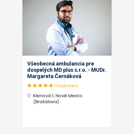
Všeobecná ambulancia pre
dospelých MD plus s.r.o. - MUDr.
Margareta Černáková
1 hodnotení
Klenová 1, Nové Mesto
(Bratislava)