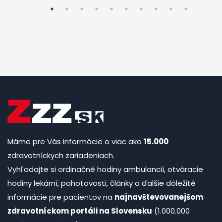
Máme pre Vás informácie o viac ako
15.000
zdravotníckych zariadeniach.
Vyhľadajte si ordinačné hodiny ambulancií, otváracie
hodiny lekární, pohotovosti, články a ďalšie dôležité
informácie pre pacientov na
najnavštevovanejšom
zdravotníckom portáli na Slovensku
(1.000.000