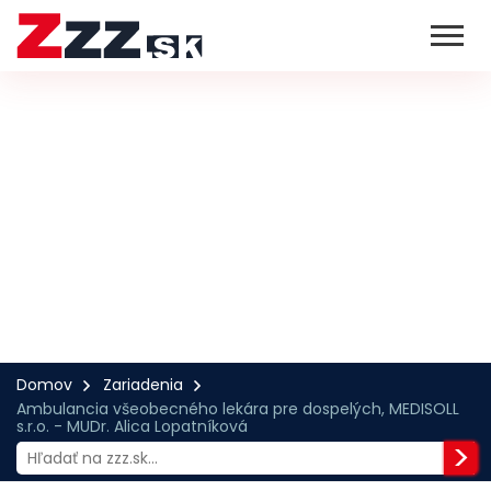
Domov
Zariadenia
Ambulancia všeobecného lekára pre dospelých, MEDISOLL
s.r.o. - MUDr. Alica Lopatníková