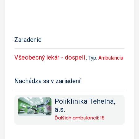
Zaradenie
Všeobecný lekár - dospelí
, Typ:
Ambulancia
Nachádza sa v zariadení
Poliklinika Tehelná,
a.s.
Ďalších ambulancií: 18