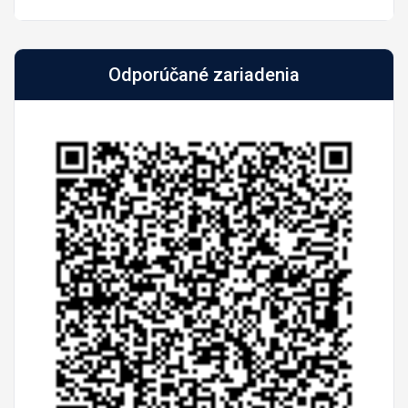
Odporúčané zariadenia
Predch.
Nasled