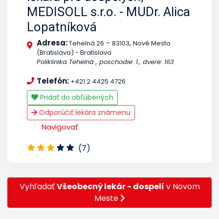
MEDISOLL s.r.o. - MUDr. Alica
Lopatníková
Adresa:
-
,
Tehelná 26
83103
Nové Mesto
(Bratislava) - Bratislava
Poliklinika Tehelná , poschodie: 1., dvere: 163
Telefón:
+421 2 4425 4726
Pridať do obľúbených
Odporúčiť lekára známenu
Navigovať
(7)
Vyhľadať
Všeobecný lekár - dospelí
v Novom
Meste