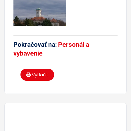
Pokračovať na:
Personál a
vybavenie
Vytlačiť