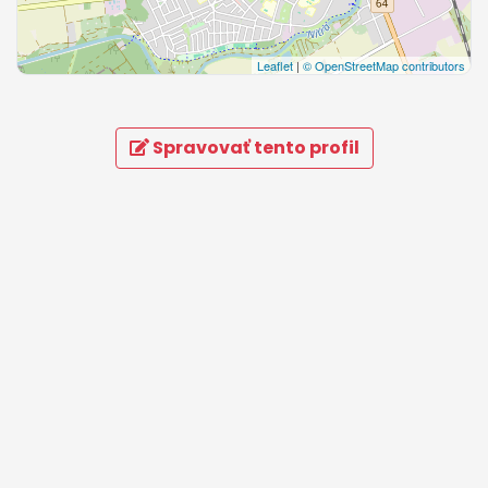
Leaflet
|
© OpenStreetMap contributors
Spravovať tento profil