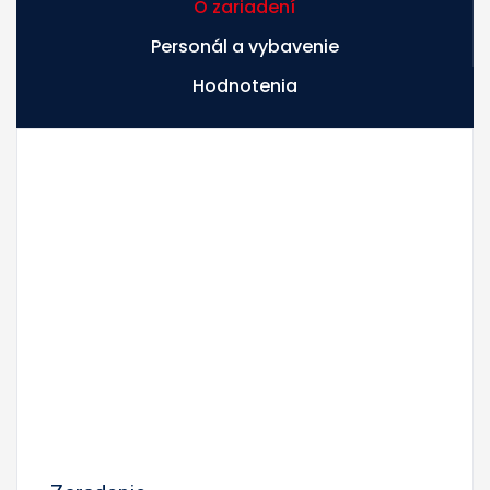
O zariadení
Personál a vybavenie
Hodnotenia