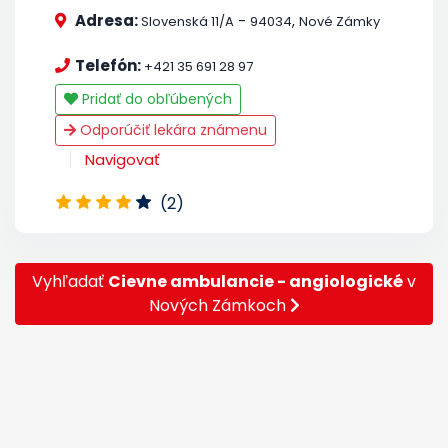
Adresa:
-
,
Slovenská 11/A
94034
Nové Zámky
Telefón:
+421 35 691 28 97
Pridať do obľúbených
Odporúčiť lekára známenu
Navigovať
(2)
Vyhľadať
Cievne ambulancie - angiologické
v
Nových Zámkoch