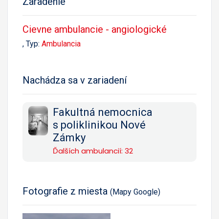
Zaradenie
Cievne ambulancie - angiologické
, Typ:
Ambulancia
Nachádza sa v zariadení
Fakultná nemocnica
s poliklinikou Nové
Zámky
Ďalších ambulancií: 32
Fotografie z miesta
(Mapy Google)