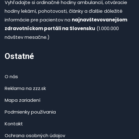
Vyhľadajte si ordinačné hodiny ambulancií, otváracie
hodiny lekární, pohotovosti, články a ďalšie dôležité
informácie pre pacientov na
najnavštevovanejšom
zdravotníckom portáli na Slovensku
(1.000.000
návštev mesačne.)
Ostatné
O nás
Reklama na zzz.sk
Mapa zariadení
Podmienky používania
Kontakt
Ochrana osobných údajov