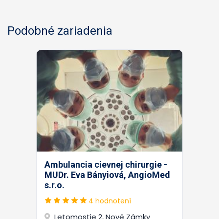
Podobné zariadenia
Ambulancia cievnej chirurgie -
MUDr. Eva Bányiová, AngioMed
s.r.o.
4 hodnotení
Letomostie 2, Nové Zámky