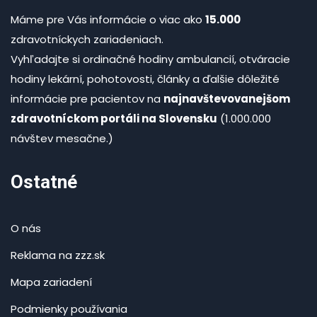
Máme pre Vás informácie o viac ako
15.000
zdravotníckych zariadeniach.
Vyhľadajte si ordinačné hodiny ambulancií, otváracie
hodiny lekární, pohotovosti, články a ďalšie dôležité
informácie pre pacientov na
najnavštevovanejšom
zdravotníckom portáli na Slovensku
(1.000.000
návštev mesačne.)
Ostatné
O nás
Reklama na zzz.sk
Mapa zariadení
Podmienky používania