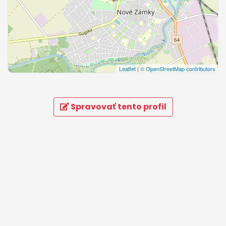
Leaflet
|
© OpenStreetMap contributors
Spravovať tento profil