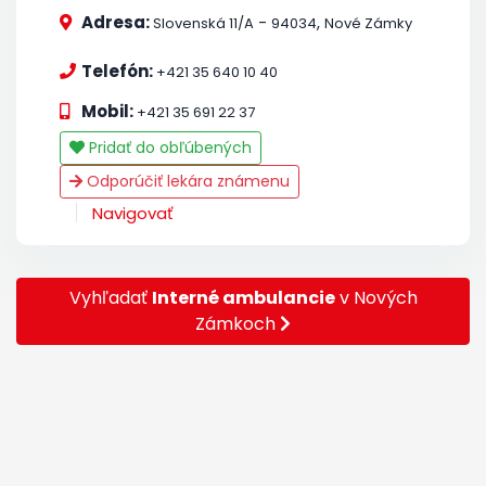
Adresa:
-
,
Slovenská 11/A
94034
Nové Zámky
Telefón:
+421 35 640 10 40
Mobil:
+421 35 691 22 37
Pridať do obľúbených
Odporúčiť lekára známenu
Navigovať
Vyhľadať
Interné ambulancie
v Nových
Zámkoch