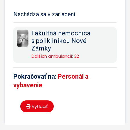
Nachádza sa v zariadení
Fakultná nemocnica
s poliklinikou Nové
Zámky
Ďalších ambulancií: 32
Pokračovať na:
Personál a
vybavenie
Vytlačiť