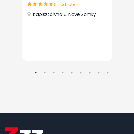
5 hodnotení
Kapisztóryho 5, Nové Zámky