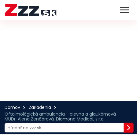
Domov
Zariadenia
Oftalmológická ambulancia - cievna a glaukómová -
MUDr. Alena Ženčárová, Diamond Medical, s.r.o.