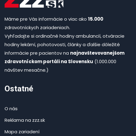
Máme pre Vás informácie o viac ako
15.000
zdravotníckych zariadeniach.
Vyhľadajte si ordinačné hodiny ambulancií, otváracie
hodiny lekární, pohotovosti, články a ďalšie dôležité
informácie pre pacientov na
najnavštevovanejšom
zdravotníckom portáli na Slovensku
(1.000.000
návštev mesačne.)
Ostatné
O nás
Reklama na zzz.sk
Mapa zariadení