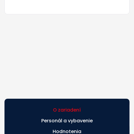
O zariadení
Personál a vybavenie
Hodnotenia