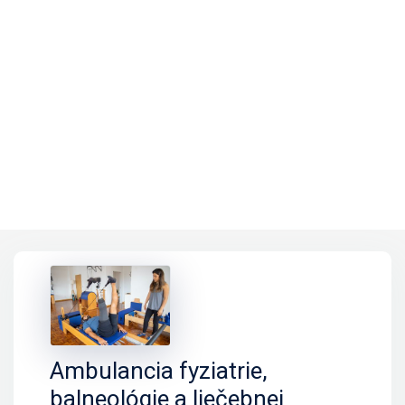
Ambulancia fyziatrie,
balneológie a liečebnej