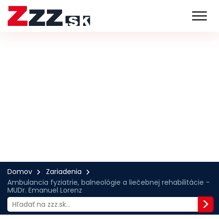
Domov
Zariadenia
Ambulancia fyziatrie, balneológie a liečebnej rehabilitácie -
MUDr. Emanuel Lorenz