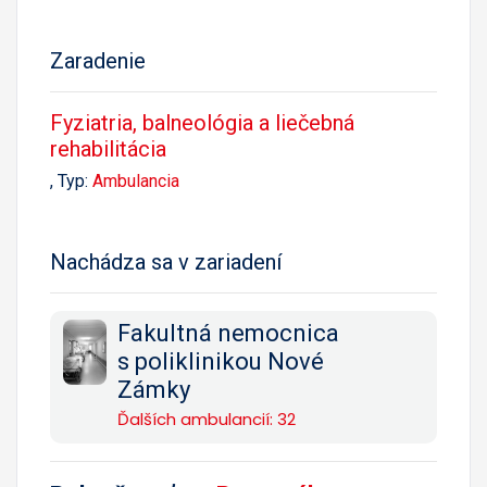
Zaradenie
Fyziatria, balneológia a liečebná
rehabilitácia
, Typ:
Ambulancia
Nachádza sa v zariadení
Fakultná nemocnica
s poliklinikou Nové
Zámky
Ďalších ambulancií: 32