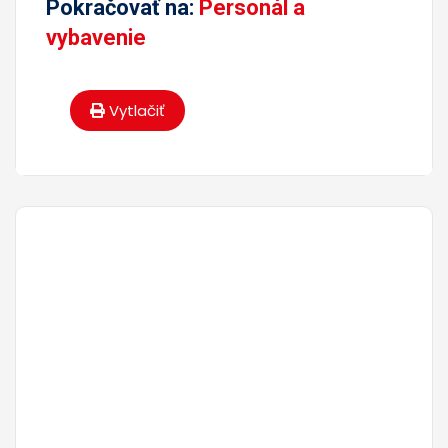
Pokračovať na:
Personál a
vybavenie
Vytlačiť