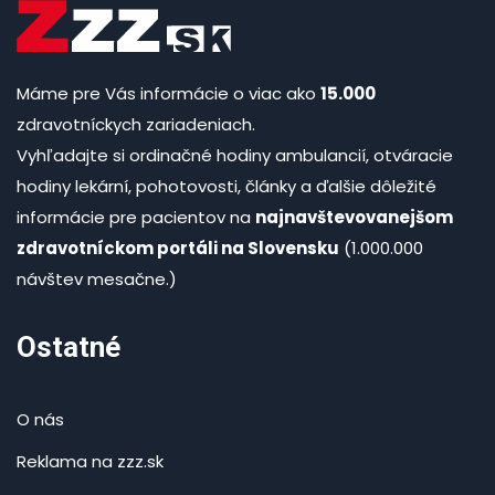
Máme pre Vás informácie o viac ako
15.000
zdravotníckych zariadeniach.
Vyhľadajte si ordinačné hodiny ambulancií, otváracie
hodiny lekární, pohotovosti, články a ďalšie dôležité
informácie pre pacientov na
najnavštevovanejšom
zdravotníckom portáli na Slovensku
(1.000.000
návštev mesačne.)
Ostatné
O nás
Reklama na zzz.sk