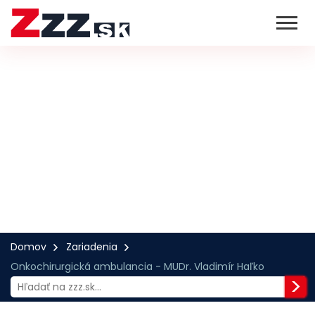
Domov
Zariadenia
Onkochirurgická ambulancia - MUDr. Vladimír Haľko