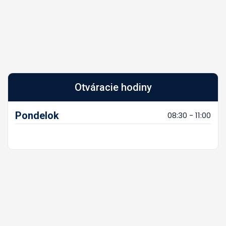
Otváracie hodiny
Pondelok
08:30 - 11:00