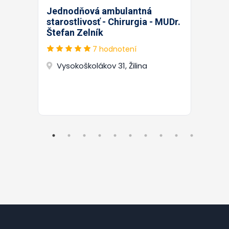
Jednodňová ambulantná
starostlivosť - Chirurgia - MUDr.
Štefan Zelník
7 hodnotení
Vysokoškolákov 31, Žilina