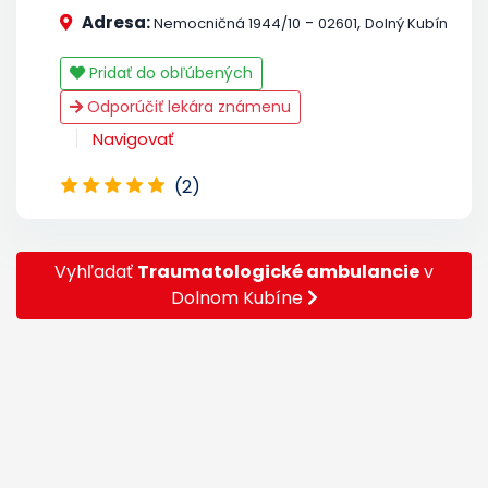
Adresa:
-
,
Nemocničná 1944/10
02601
Dolný Kubín
Pridať do obľúbených
Odporúčiť lekára známenu
Navigovať
(2)
Vyhľadať
Traumatologické ambulancie
v
Dolnom Kubíne