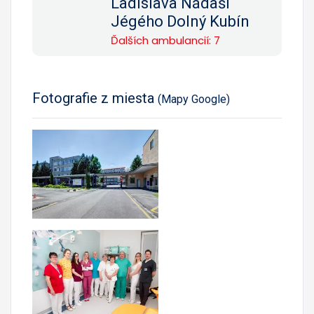
Ladislava Nádaši
Jégého Dolný Kubín
Ďalších ambulancií: 7
Fotografie z miesta
(Mapy Google)