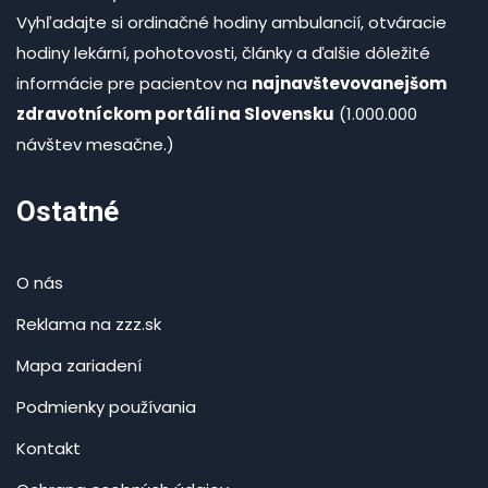
Vyhľadajte si ordinačné hodiny ambulancií, otváracie
hodiny lekární, pohotovosti, články a ďalšie dôležité
informácie pre pacientov na
najnavštevovanejšom
zdravotníckom portáli na Slovensku
(1.000.000
návštev mesačne.)
Ostatné
O nás
Reklama na zzz.sk
Mapa zariadení
Podmienky používania
Kontakt