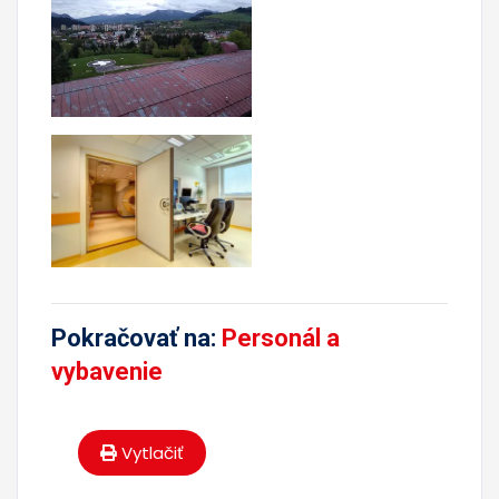
Pokračovať na:
Personál a
vybavenie
Vytlačiť