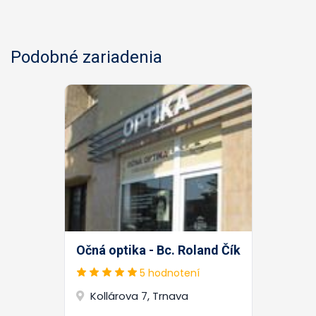
Podobné zariadenia
Očná optika - Bc. Roland Čík
5 hodnotení
Kollárova 7, Trnava