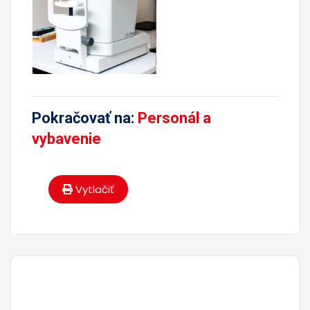
Pokračovať na:
Personál a
vybavenie
Vytlačiť