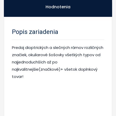
Hodnotenia
Popis zariadenia
Predaj dioptrických a slečných rámov rozličných
značiek, okuliarové šošovky všetkých typov od
najjednoduchších až po
najkvalitnejšie(značkové)+ všetok doplnkový
tovar!