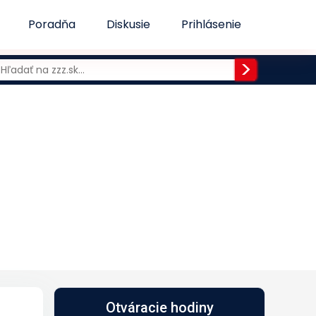
Poradňa
Diskusie
Prihlásenie
Otváracie hodiny