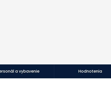
ersonál a vybavenie
Hodnotenia