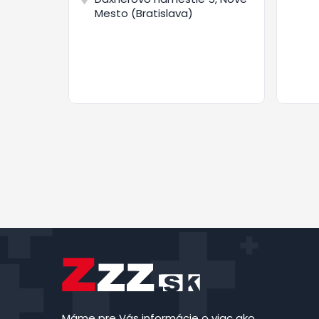
Mesto (Bratislava)
Máme pre Vás informácie o viac ako