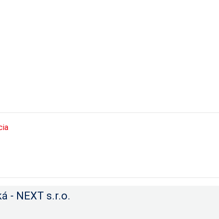
cia
á - NEXT s.r.o.