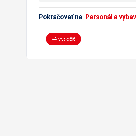
Pokračovať na:
Personál a vyba
Vytlačiť