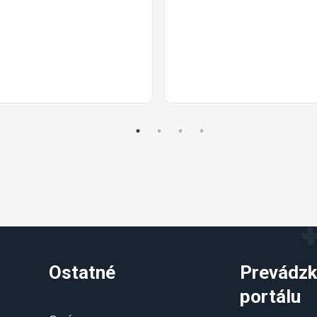
Ostatné
Prevádzk
portálu