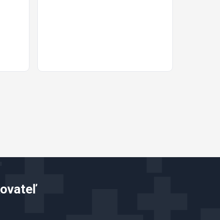
ovateľ