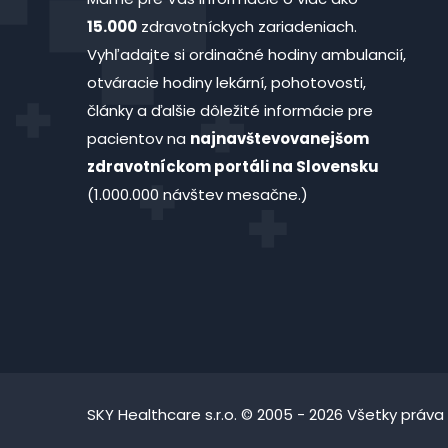
15.000
zdravotníckych zariadeniach.
Vyhľadajte si ordinačné hodiny ambulancií,
otváracie hodiny lekární, pohotovosti,
články a ďalšie dôležité informácie pre
pacientov na
najnavštevovanejšom
zdravotníckom portáli na Slovensku
(1.000.000 návštev mesačne.)
SKY Healthcare s.r.o. © 2005 - 2026 Všetky práva