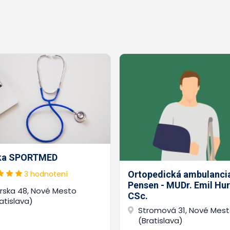
ika SPORTMED
3 hodnotení
Ortopedická ambulanci
Pensen - MUDr. Emil Hur
árska 48, Nové Mesto
CSc.
atislava)
Stromová 31, Nové Mes
(Bratislava)