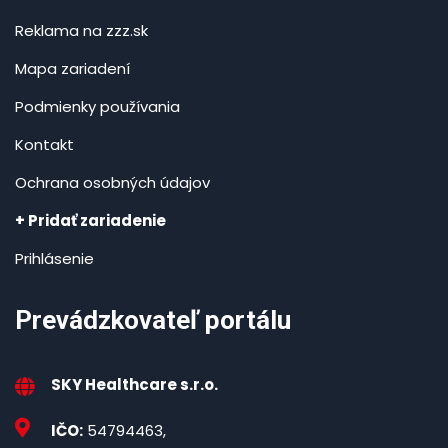
Reklama na zzz.sk
Mapa zariadení
Podmienky používania
Kontakt
Ochrana osobných údajov
+ Pridať zariadenie
Prihlásenie
Prevádzkovateľ portálu
SKY Healthcare s.r.o.
IČO:
54794463,