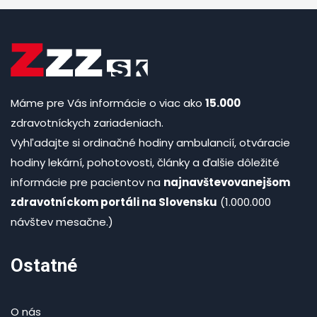
Máme pre Vás informácie o viac ako
15.000
zdravotníckych zariadeniach.
Vyhľadajte si ordinačné hodiny ambulancií, otváracie
hodiny lekární, pohotovosti, články a ďalšie dôležité
informácie pre pacientov na
najnavštevovanejšom
zdravotníckom portáli na Slovensku
(1.000.000
návštev mesačne.)
Ostatné
O nás