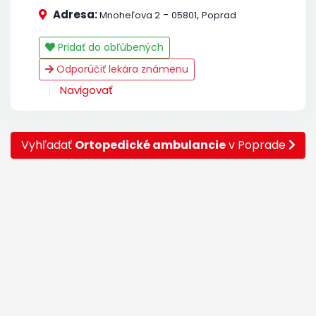
Adresa:
-
,
Mnoheľova 2
05801
Poprad
Pridať do obľúbených
Odporúčiť lekára známenu
Navigovať
Vyhľadať
Ortopedické ambulancie
v Poprade