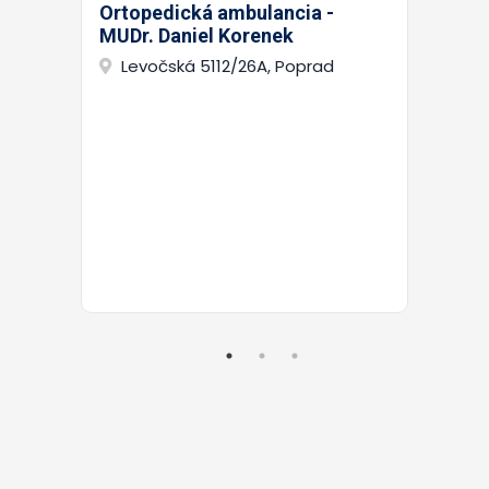
Ortopedická ambulancia -
MUDr. Daniel Korenek
Levočská 5112/26A, Poprad