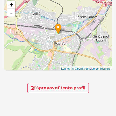
+
-
Leaflet
|
© OpenStreetMap contributors
Spravovať tento profil