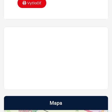
Vytlačiť
Mapa