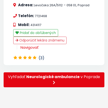
Adresa:
-
,
Levočska 26A/5112
058 01
Poprad
Telefón:
7721468
Mobil:
4314117
Pridať do obľúbených
Odporúčiť lekára známenu
Navigovať
(3)
Vyhľadať
Neurologické ambulancie
v Poprade