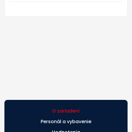
O zariadení
Personál a vybavenie