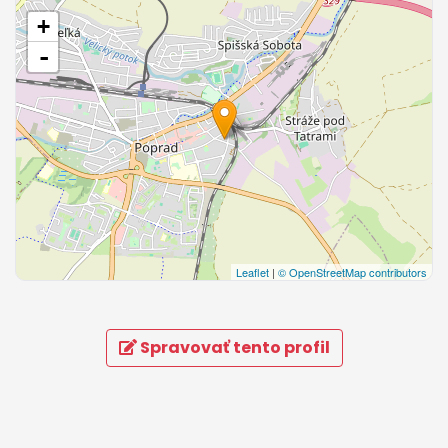
+
-
Leaflet
|
© OpenStreetMap contributors
Spravovať tento profil