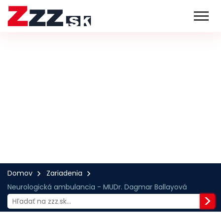
Domov
Zariadenia
Neurologická ambulancia - MUDr. Dagmar Ballayová