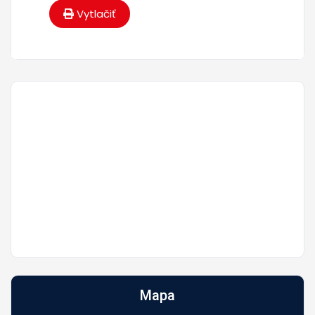
Vytlačiť
Mapa