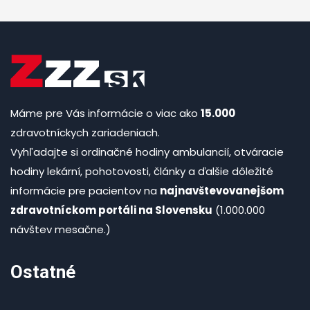
Máme pre Vás informácie o viac ako
15.000
zdravotníckych zariadeniach.
Vyhľadajte si ordinačné hodiny ambulancií, otváracie
hodiny lekární, pohotovosti, články a ďalšie dôležité
informácie pre pacientov na
najnavštevovanejšom
zdravotníckom portáli na Slovensku
(1.000.000
návštev mesačne.)
Ostatné