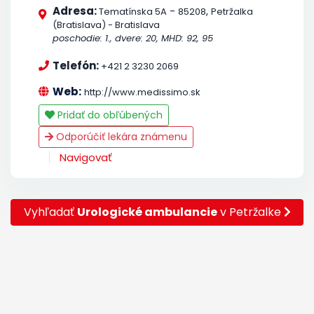
Adresa:
-
,
Tematínska 5A
85208
Petržalka
(Bratislava) - Bratislava
poschodie: 1., dvere: 20, MHD: 92, 95
Telefón:
+421 2 3230 2069
Web:
http://www.medissimo.sk
Pridať do obľúbených
Odporúčiť lekára známenu
Navigovať
Vyhľadať
Urologické ambulancie
v Petržalke