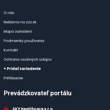
O nás
Reklama na zzz.sk
Mapa zariadení
Podmienky používania
Kontakt
Ochrana osobných údajov
+ Pridať zariadenie
Prihlásenie
Prevádzkovateľ portálu
SKY Healthcare s.r.o.