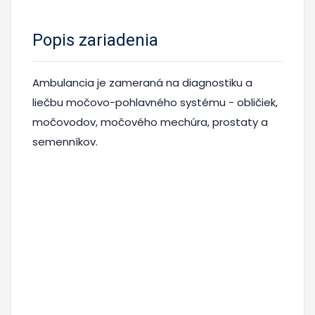
Popis zariadenia
Ambulancia je zameraná na diagnostiku a
liečbu močovo-pohlavného systému - obličiek,
močovodov, močového mechúra, prostaty a
semenníkov.