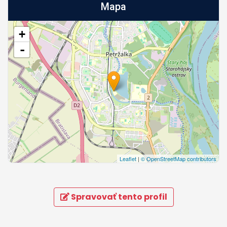
Mapa
+
-
Leaflet
|
© OpenStreetMap contributors
Spravovať tento profil