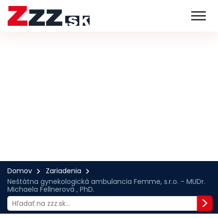
Domov
Zariadenia
Neštátna gynekologická ambulancia Femme, s.r.o. - MUDr.
Michaela Fellnerová , PhD.