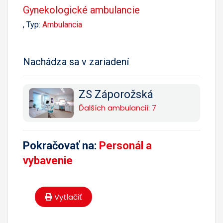
Gynekologické ambulancie
, Typ:
Ambulancia
Nachádza sa v zariadení
ZS Záporožská
Ďalších ambulancií: 7
Pokračovať na:
Personál a
vybavenie
Vytlačiť