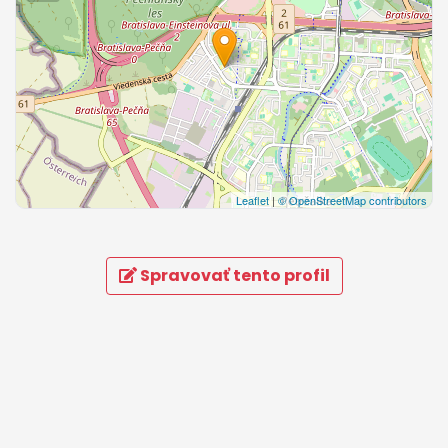
Leaflet
|
© OpenStreetMap contributors
Spravovať tento profil