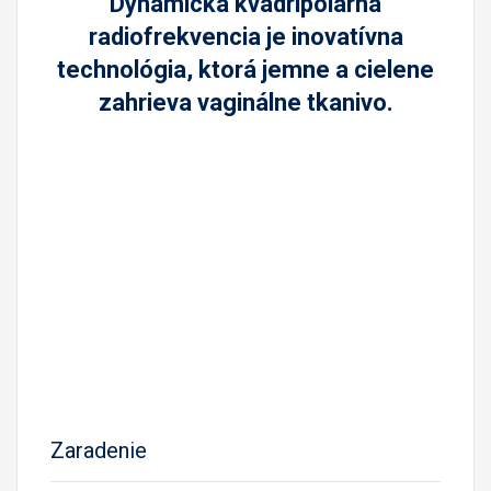
Dynamická kvadripolárna
radiofrekvencia je inovatívna
technológia, ktorá jemne a cielene
zahrieva vaginálne tkanivo.
Zaradenie