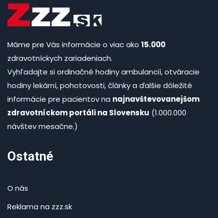
Máme pre Vás informácie o viac ako
15.000
zdravotníckych zariadeniach.
Vyhľadajte si ordinačné hodiny ambulancií, otváracie
hodiny lekární, pohotovosti, články a ďalšie dôležité
informácie pre pacientov na
najnavštevovanejšom
zdravotníckom portáli na Slovensku
(1.000.000
návštev mesačne.)
Ostatné
O nás
Reklama na zzz.sk