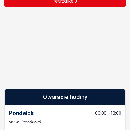
Petržalke
Otváracie hodiny
Pondelok
09:00 - 13:00
MUDr. Černáková