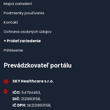
Mapa zariadení
Podmienky používania
Kontakt
Ochrana osobných údajov
+ Pridať zariadenie
Prihlásenie
Prevádzkovateľ portálu
SKY Healthcare s.r.o.
IČO:
54794463,
DIČ:
2121893158,
IČ DPH:
SK2121893158,