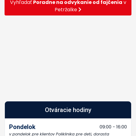
Vyhľadať
Poradne na odvykanie od fajčenia
v
Petržalke
Otváracie hodiny
Pondelok
09:00 - 16:00
v pondelok pre klientov Poliklinika pre deti, dorasta