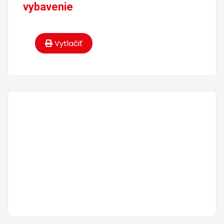
vybavenie
Vytlačiť