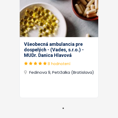
Všeobecná ambulancia pre
dospelých - (Vades, s.r.o.) -
MUDr. Danica Hlavová
8 hodnotení
Fedinova 9, Petržalka (Bratislava)