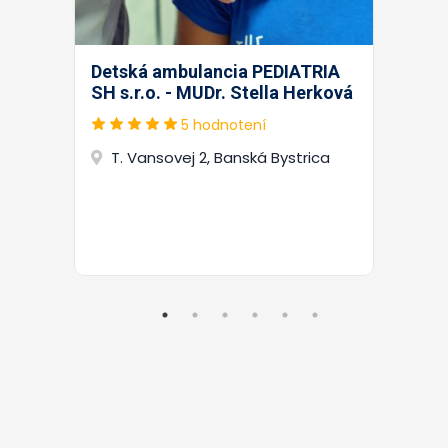
Detská ambulancia PEDIATRIA
SH s.r.o. - MUDr. Stella Herková
5 hodnotení
T. Vansovej 2, Banská Bystrica