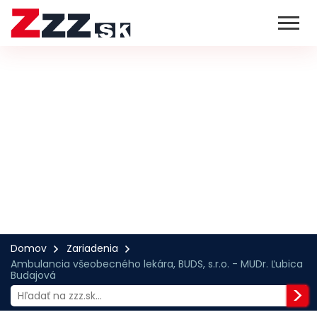
Domov
Zariadenia
Ambulancia všeobecného lekára, BUDS, s.r.o. - MUDr. Ľubica
Budajová