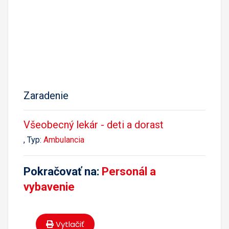
Zaradenie
Všeobecný lekár - deti a dorast
, Typ:
Ambulancia
Pokračovať na:
Personál a
vybavenie
Vytlačiť