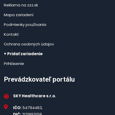
Reklama na zzz.sk
Mapa zariadení
Podmienky používania
Kontakt
Ochrana osobných údajov
+ Pridať zariadenie
Prihlásenie
Prevádzkovateľ portálu
SKY Healthcare s.r.o.
IČO:
54794463,
DIČ:
2121893158,