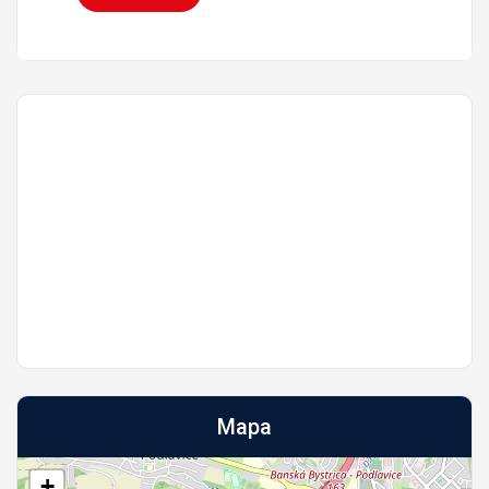
Mapa
+