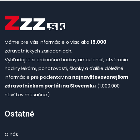
Máme pre Vás informácie o viac ako
15.000
zdravotníckych zariadeniach.
Vyhľadajte si ordinačné hodiny ambulancií, otváracie
hodiny lekární, pohotovosti, články a ďalšie dôležité
informácie pre pacientov na
najnavštevovanejšom
zdravotníckom portáli na Slovensku
(1.000.000
návštev mesačne.)
Ostatné
O nás