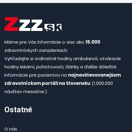
Máme pre Vás informácie o viac ako
15.000
zdravotníckych zariadeniach.
Vyhľadajte si ordinačné hodiny ambulancií, otváracie
hodiny lekární, pohotovosti, články a ďalšie dôležité
informácie pre pacientov na
najnavštevovanejšom
zdravotníckom portáli na Slovensku
(1.000.000
návštev mesačne.)
Ostatné
O nás