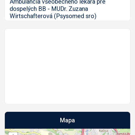
Ambulancia všeobecného lekára pre
dospelých BB - MUDr. Zuzana
Wirtschafterová (Psysomed sro)
Mapa