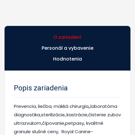
O zariadení
Personál a vybavenie
Hodnotenia
Popis zariadenia
Prevencia, liečba, mäkká chirurgia,,laboratórna
diagnostika,sterilizácie,.kastrácie,čistenie zubov
ultrazvukom,čípovanie,petpasy, kvalitné
granule slušné ceny, Royal Canine-