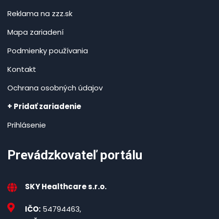
Reklama na zzz.sk
Mapa zariadení
Podmienky používania
Kontakt
Ochrana osobných údajov
+ Pridať zariadenie
Prihlásenie
Prevádzkovateľ portálu
SKY Healthcare s.r.o.
IČO:
54794463,