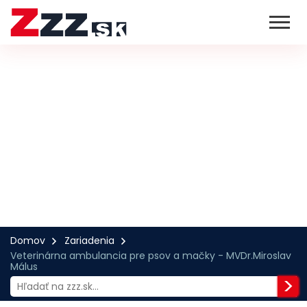
Domov
Zariadenia
Veterinárna ambulancia pre psov a mačky - MVDr.Miroslav
Málus