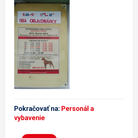
Pokračovať na:
Personál a
vybavenie