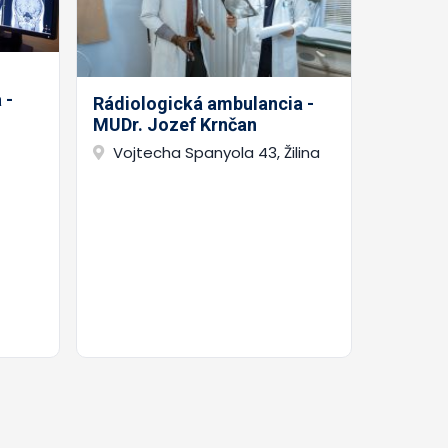
 -
Rádiologická ambulancia -
MUDr. Jozef Krnčan
Vojtecha Spanyola 43, Žilina