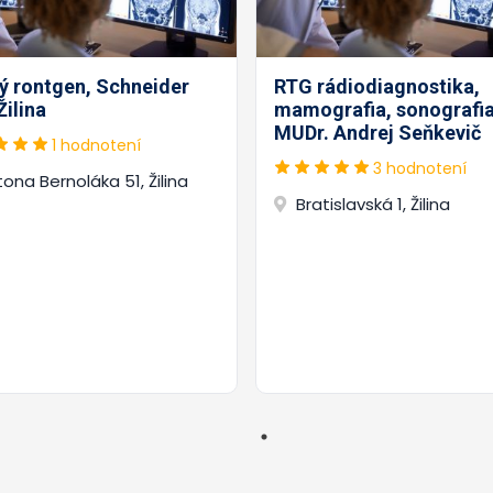
ý rontgen, Schneider
RTG rádiodiagnostika,
ilina
mamografia, sonografia
MUDr. Andrej Seňkevič
1 hodnotení
3 hodnotení
ona Bernoláka 51, Žilina
Bratislavská 1, Žilina