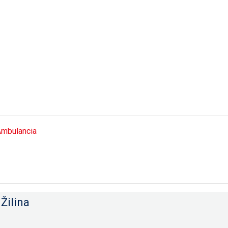
mbulancia
Žilina