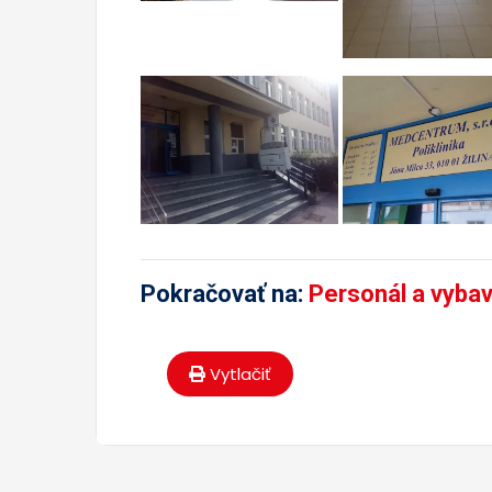
Pokračovať na:
Personál a vyba
Vytlačiť