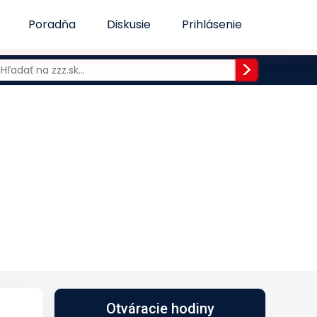
Poradňa
Diskusie
Prihlásenie
Otváracie hodiny