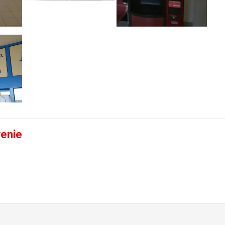
venie