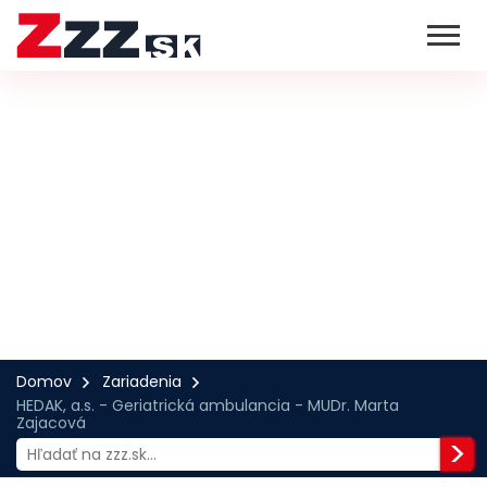
Domov
Zariadenia
HEDAK, a.s. - Geriatrická ambulancia - MUDr. Marta
Zajacová