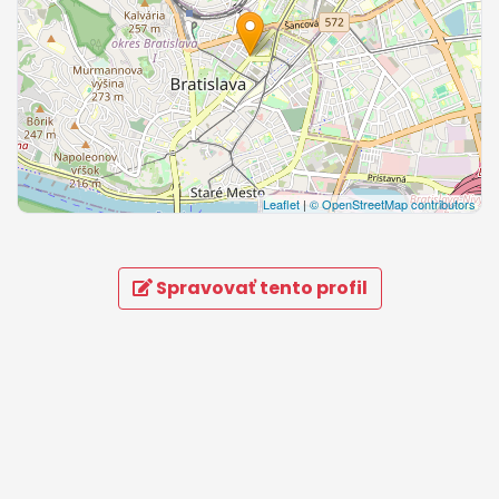
Leaflet
|
© OpenStreetMap contributors
Spravovať tento profil