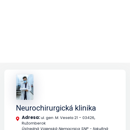
Neurochirurgická klinika
Adresa:
-
,
ul. gen .M. Vesela 21
03426
Ružomberok
Ústredná Vojenská Nemocnica SNP - fakultná