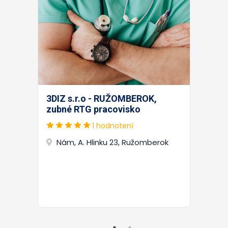
3DIZ s.r.o - RUŽOMBEROK,
zubné RTG pracovisko
1 hodnotení
Nám, A. Hlinku 23, Ružomberok