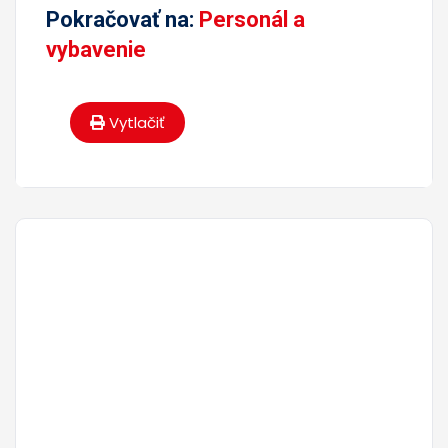
Pokračovať na:
Personál a
vybavenie
Vytlačiť