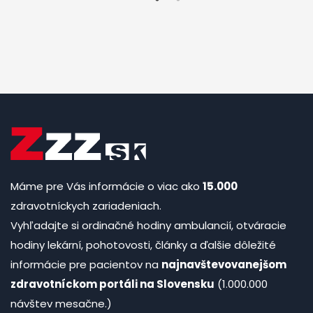
Máme pre Vás informácie o viac ako
15.000
zdravotníckych zariadeniach.
Vyhľadajte si ordinačné hodiny ambulancií, otváracie
hodiny lekární, pohotovosti, články a ďalšie dôležité
informácie pre pacientov na
najnavštevovanejšom
zdravotníckom portáli na Slovensku
(1.000.000
návštev mesačne.)