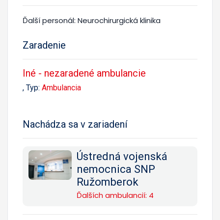
Ďalší personál: Neurochirurgická klinika
Zaradenie
Iné - nezaradené ambulancie
, Typ:
Ambulancia
Nachádza sa v zariadení
Ústredná vojenská
nemocnica SNP
Ružomberok
Ďalších ambulancií: 4