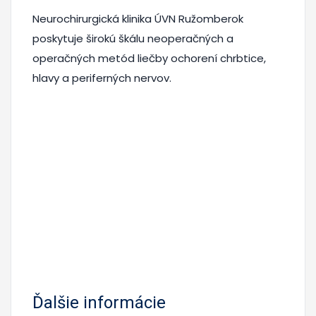
Neurochirurgická klinika ÚVN Ružomberok
poskytuje širokú škálu neoperačných a
operačných metód liečby ochorení chrbtice,
hlavy a periferných nervov.
Ďalšie informácie