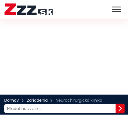
Domov
Zariadenia
Neurochirurgická klinika