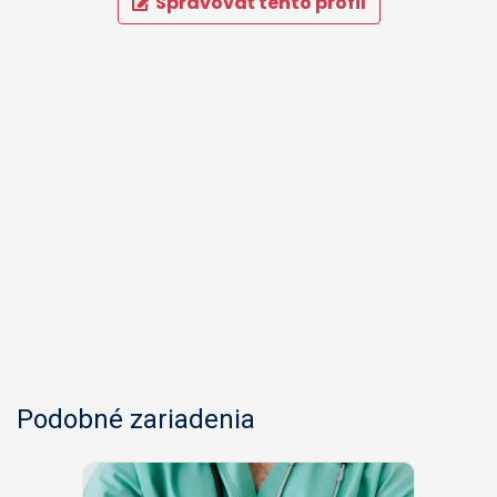
Spravovať tento profil
Podobné zariadenia