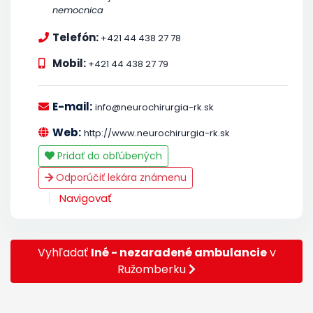
nemocnica
Telefón:
+421 44 438 27 78
Mobil:
+421 44 438 27 79
E-mail:
info@neurochirurgia-rk.sk
Web:
http://www.neurochirurgia-rk.sk
Pridať do obľúbených
Odporúčiť lekára známenu
Navigovať
Vyhľadať
Iné - nezaradené ambulancie
v
Ružomberku