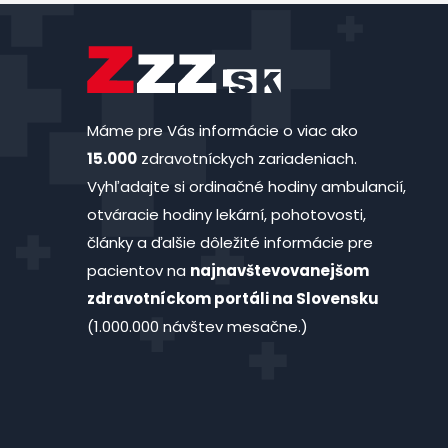
Máme pre Vás informácie o viac ako
15.000
zdravotníckych zariadeniach.
Vyhľadajte si ordinačné hodiny ambulancií,
otváracie hodiny lekární, pohotovosti,
články a ďalšie dôležité informácie pre
pacientov na
najnavštevovanejšom
zdravotníckom portáli na Slovensku
(1.000.000 návštev mesačne.)