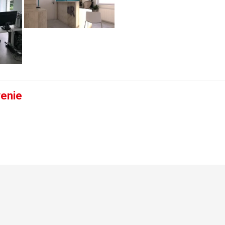
venie