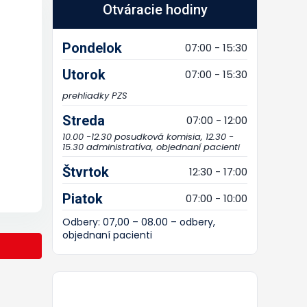
Otváracie hodiny
Pondelok
07:00 - 15:30
Utorok
07:00 - 15:30
prehliadky PZS
Streda
07:00 - 12:00
10.00 -12.30 posudková komisia, 12.30 -
15.30 administratíva, objednaní pacienti
Štvrtok
12:30 - 17:00
Piatok
07:00 - 10:00
Odbery: 07,00 – 08.00 – odbery,
objednaní pacienti