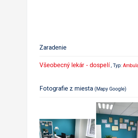
Zaradenie
Všeobecný lekár - dospelí
, Typ:
Ambula
Fotografie z miesta
(Mapy Google)