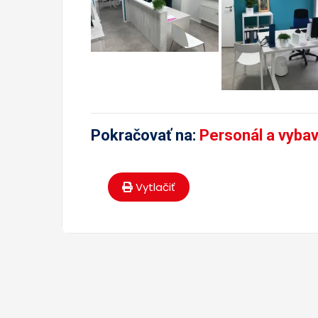
Pokračovať na:
Personál a vyba
Vytlačiť