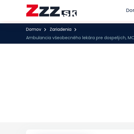
Do
Domov
Zariadenia
Ambulancia všeobecného lekára pre dospelých, MOBO