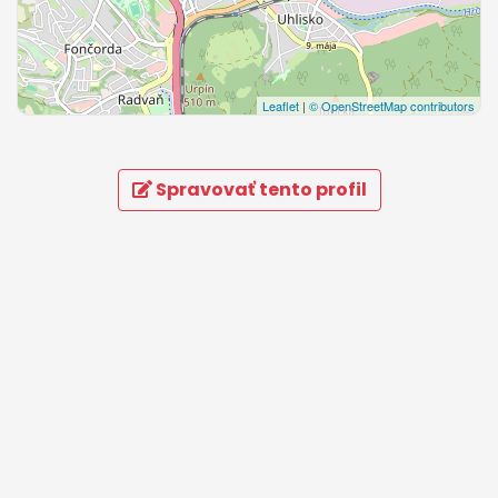
Leaflet
|
© OpenStreetMap contributors
Spravovať tento profil