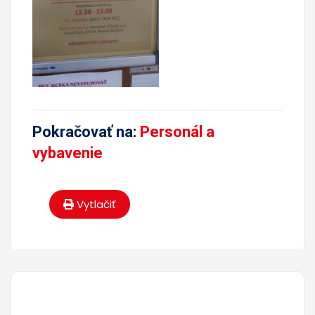
Pokračovať na:
Personál a
vybavenie
Vytlačiť