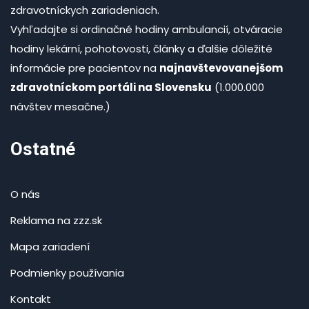
zdravotníckych zariadeniach.
Vyhľadajte si ordinačné hodiny ambulancií, otváracie
hodiny lekární, pohotovosti, články a ďalšie dôležité
informácie pre pacientov na
najnavštevovanejšom
zdravotníckom portáli na Slovensku
(1.000.000
návštev mesačne.)
Ostatné
O nás
Reklama na zzz.sk
Mapa zariadení
Podmienky používania
Kontakt