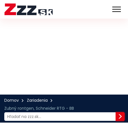
Domov
Zariadenia
Zubný rontgen, Schneider RTG - BB