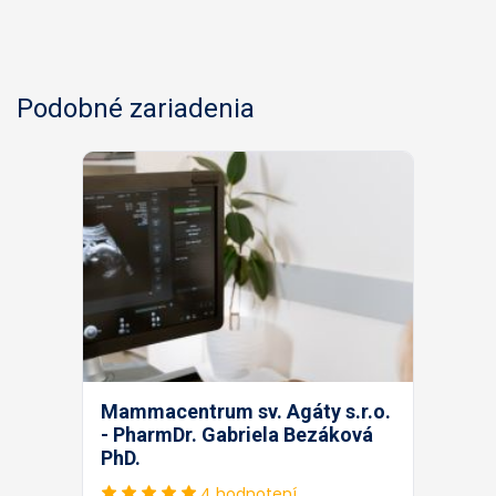
Podobné zariadenia
Mammacentrum sv. Agáty s.r.o.
- PharmDr. Gabriela Bezáková
PhD.
4 hodnotení