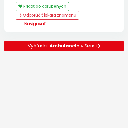
Pridať do obľúbených
Odporúčiť lekára známenu
Navigovať
Vyhľadať
Ambulancia
v Senci