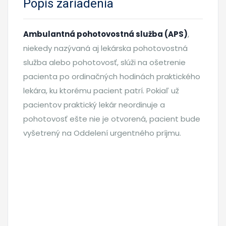
Popis zariadenia
Ambulantná pohotovostná služba (APS)
,
niekedy nazývaná aj lekárska pohotovostná
služba alebo pohotovosť, slúži na ošetrenie
pacienta po ordinačných hodinách praktického
lekára, ku ktorému pacient patrí. Pokiaľ už
pacientov praktický lekár neordinuje a
pohotovosť ešte nie je otvorená, pacient bude
vyšetrený na Oddelení urgentného príjmu.