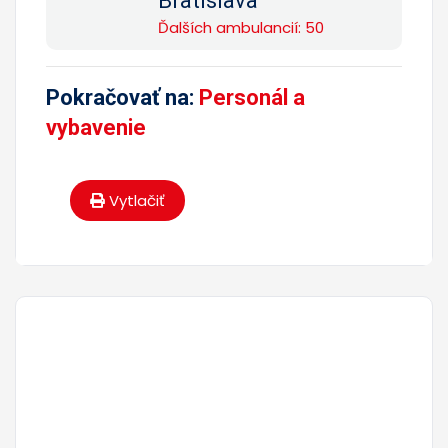
Bratislava
Ďalších ambulancií: 50
Pokračovať na:
Personál a
vybavenie
Vytlačiť