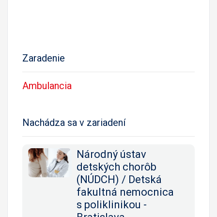
Zaradenie
Ambulancia
Nachádza sa v zariadení
Národný ústav
detských chorôb
(NÚDCH) / Detská
fakultná nemocnica
s poliklinikou -