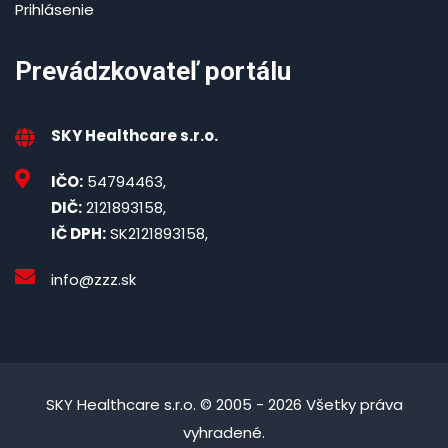
Prihlásenie
Prevádzkovateľ portálu
SKY Healthcare s.r.o.
IČO:
54794463,
DIČ:
2121893158,
IČ DPH:
SK2121893158,
info@zzz.sk
SKY Healthcare s.r.o. © 2005 - 2026 Všetky práva
vyhradené.