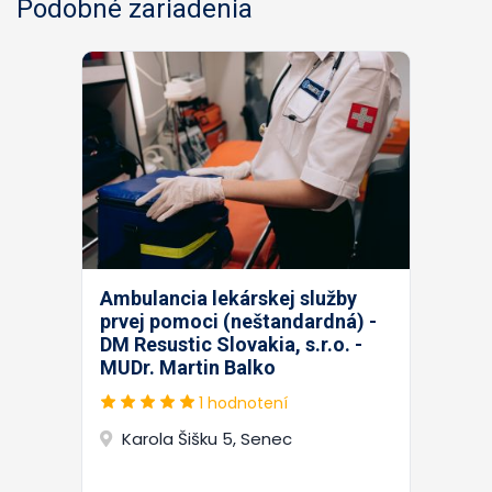
Podobné zariadenia
Ambulancia lekárskej služby
prvej pomoci (neštandardná) -
DM Resustic Slovakia, s.r.o. -
MUDr. Martin Balko
1 hodnotení
Karola Šišku 5, Senec