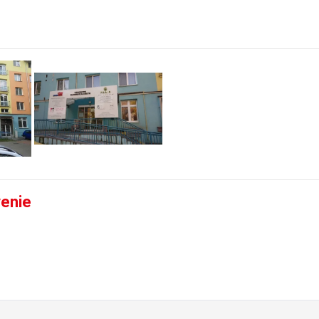
venie