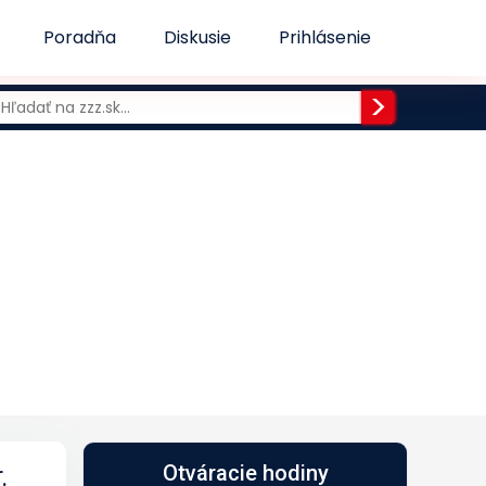
Poradňa
Diskusie
Prihlásenie
.
Otváracie hodiny