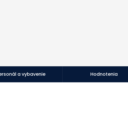
ersonál a vybavenie
Hodnotenia