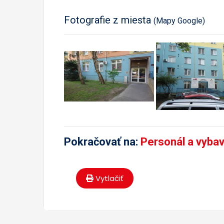
Fotografie z miesta
(Mapy Google)
Pokračovať na:
Personál a vyba
Vytlačiť