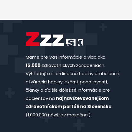
Máme pre Vás informácie o viac ako
15.000
zdravotníckych zariadeniach.
Vyhľadajte si ordinačné hodiny ambulancií,
otváracie hodiny lekární, pohotovosti,
články a ďalšie dôležité informácie pre
pacientov na
najnavštevovanejšom
zdravotníckom portáli na Slovensku
(1.000.000 návštev mesačne.)