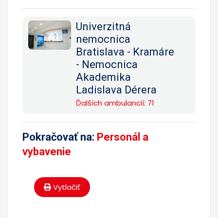
Univerzitná
nemocnica
Bratislava - Kramáre
- Nemocnica
Akademika
Ladislava Dérera
Ďalších ambulancií: 71
Pokračovať na:
Personál a
vybavenie
Vytlačiť