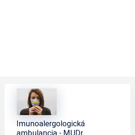
Imunoalergologická
ambulancia - MUDr.