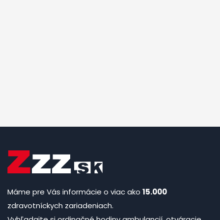
Máme pre Vás informácie o viac ako
15.000
zdravotníckych zariadeniach.
Vyhľadajte si ordinačné hodiny ambulancií, otváracie