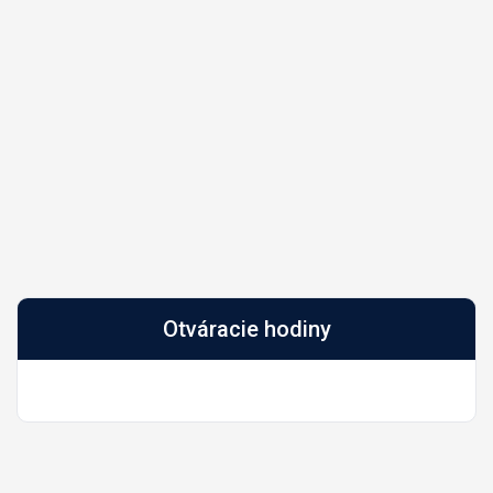
Otváracie hodiny