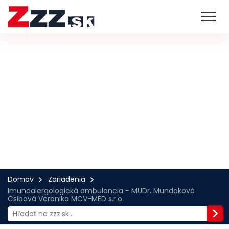
Domov
Zariadenia
Imunoalergologická ambulancia - MUDr. Mundoková
Csibová Veronika MCV-MED s.r.o.