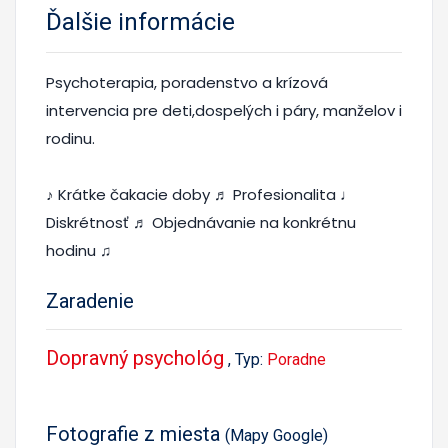
Ďalšie informácie
Psychoterapia, poradenstvo a krízová
intervencia pre deti,dospelých i páry, manželov i
rodinu.
♪ Krátke čakacie doby ♬ Profesionalita ♩
Diskrétnosť ♬ Objednávanie na konkrétnu
hodinu ♫
Zaradenie
Dopravný psychológ
, Typ:
Poradne
Fotografie z miesta
(Mapy Google)