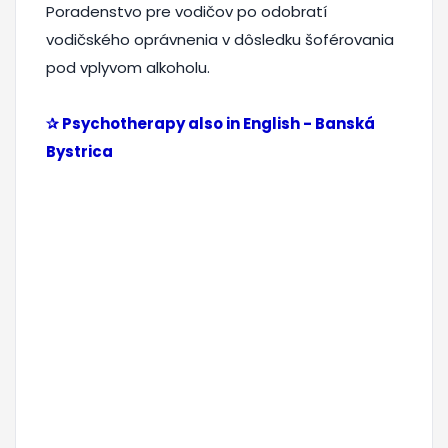
Poradenstvo pre vodičov po odobratí
vodičského oprávnenia v dôsledku šoférovania
pod vplyvom alkoholu.
✰ Psychotherapy also in English - Banská
Bystrica