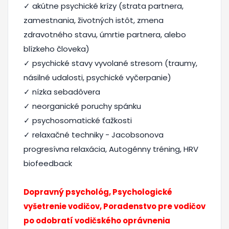
✓ akútne psychické krízy (strata partnera,
zamestnania, životných istôt, zmena
zdravotného stavu, úmrtie partnera, alebo
blízkeho človeka)
✓ psychické stavy vyvolané stresom (traumy,
násilné udalosti, psychické vyčerpanie)
✓ nízka sebadôvera
✓ neorganické poruchy spánku
✓ psychosomatické ťažkosti
✓ relaxačné techniky - Jacobsonova
progresívna relaxácia, Autogénny tréning, HRV
biofeedback
Dopravný psychológ, Psychologické
vyšetrenie vodičov, Poradenstvo pre vodičov
po odobratí vodičského oprávnenia