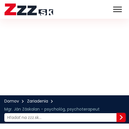
Domov
Zariadenia
Mgr. Ján Záskalan - psychológ, psychoterapeut