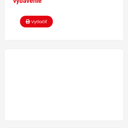
vybavenie
Vytlačiť