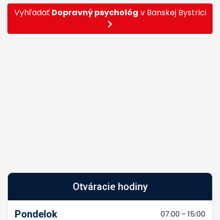
Vyhľadať
Dopravný psychológ
v Banskej Bystrici
Otváracie hodiny
Pondelok
07:00 - 15:00