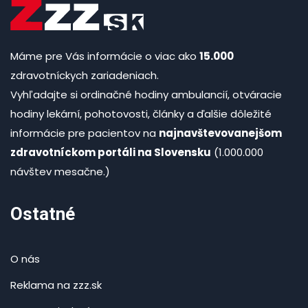
Máme pre Vás informácie o viac ako
15.000
zdravotníckych zariadeniach.
Vyhľadajte si ordinačné hodiny ambulancií, otváracie
hodiny lekární, pohotovosti, články a ďalšie dôležité
informácie pre pacientov na
najnavštevovanejšom
zdravotníckom portáli na Slovensku
(1.000.000
návštev mesačne.)
Ostatné
O nás
Reklama na zzz.sk