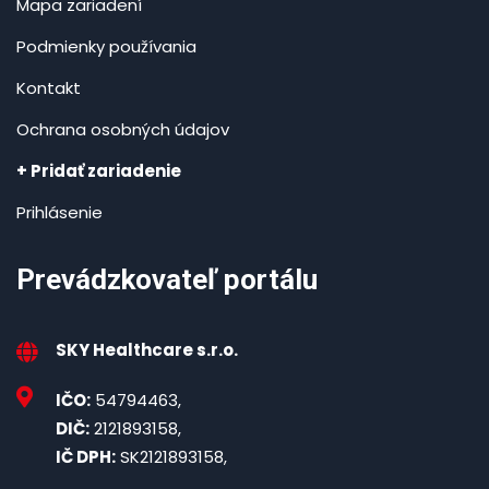
Mapa zariadení
Podmienky používania
Kontakt
Ochrana osobných údajov
+ Pridať zariadenie
Prihlásenie
Prevádzkovateľ portálu
SKY Healthcare s.r.o.
IČO:
54794463,
DIČ:
2121893158,
IČ DPH:
SK2121893158,