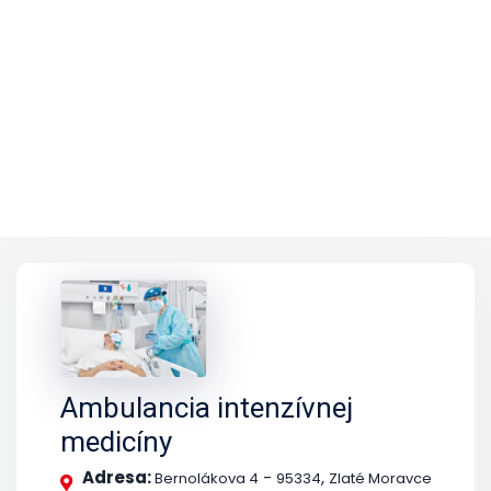
Ambulancia intenzívnej
medicíny
Adresa:
-
,
Bernolákova 4
95334
Zlaté Moravce