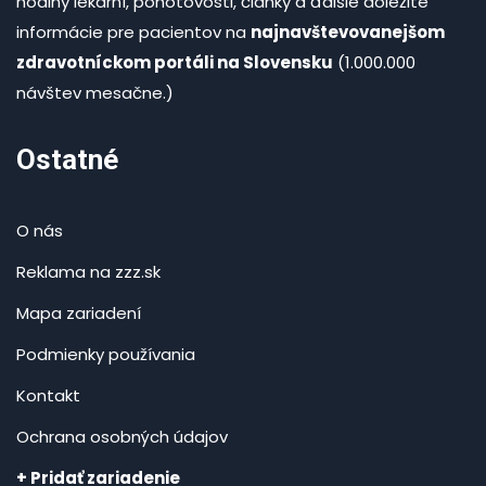
hodiny lekární, pohotovosti, články a ďalšie dôležité
informácie pre pacientov na
najnavštevovanejšom
zdravotníckom portáli na Slovensku
(1.000.000
návštev mesačne.)
Ostatné
O nás
Reklama na zzz.sk
Mapa zariadení
Podmienky používania
Kontakt
Ochrana osobných údajov
+ Pridať zariadenie