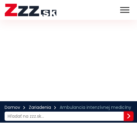
Domov
Zariadenia
Ambulancia intenzívnej medicíny