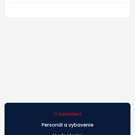
O zariadení
Personál a vybavenie