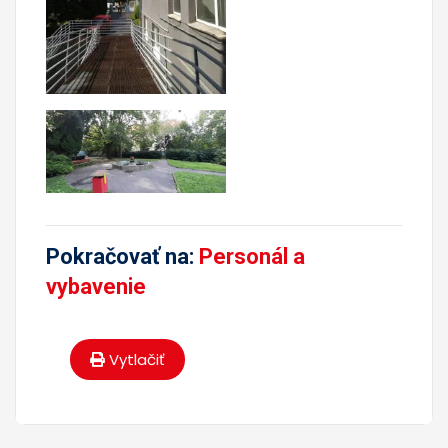
Pokračovať na:
Personál a
vybavenie
Vytlačiť