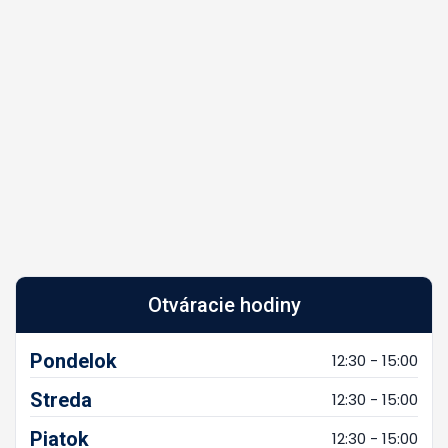
Otváracie hodiny
Pondelok
12:30 - 15:00
Streda
12:30 - 15:00
Piatok
12:30 - 15:00