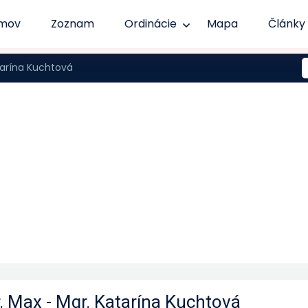
mov
Zoznam
Ordinácie
Mapa
Články
tarína Kuchtová
. Max - Mgr. Katarína Kuchtová