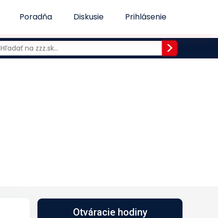
Poradňa
Diskusie
Prihlásenie
Otváracie hodiny