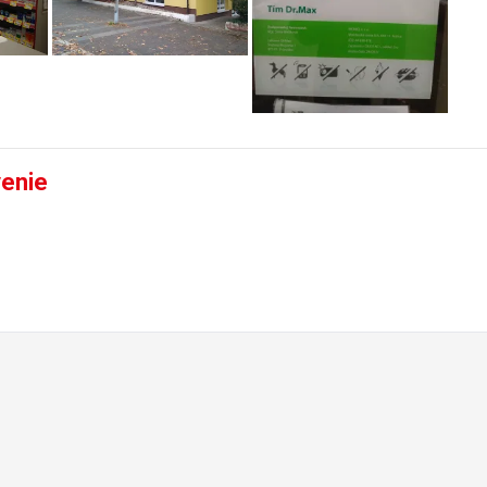
venie