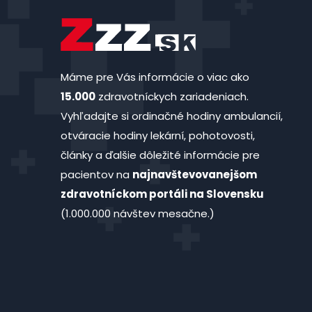
Máme pre Vás informácie o viac ako
15.000
zdravotníckych zariadeniach.
Vyhľadajte si ordinačné hodiny ambulancií,
otváracie hodiny lekární, pohotovosti,
články a ďalšie dôležité informácie pre
pacientov na
najnavštevovanejšom
zdravotníckom portáli na Slovensku
(1.000.000 návštev mesačne.)