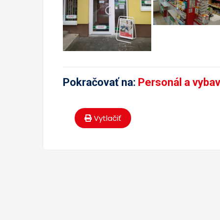
Pokračovať na:
Personál a vyba
Vytlačiť