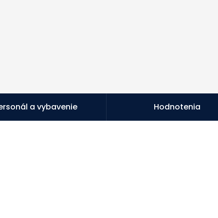
ersonál a vybavenie
Hodnotenia