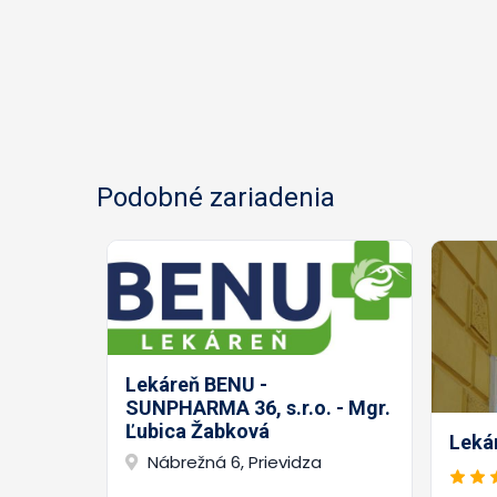
Podobné zariadenia
Lekáreň BENU -
SUNPHARMA 36, s.r.o. - Mgr.
Ľubica Žabková
Leká
Nábrežná 6, Prievidza