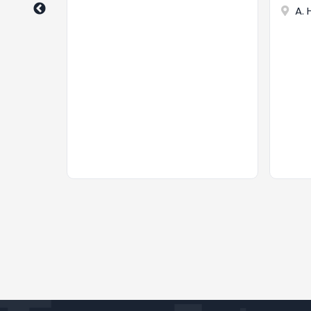
 Marta
A. 