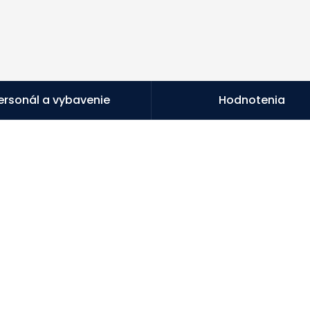
ersonál a vybavenie
Hodnotenia