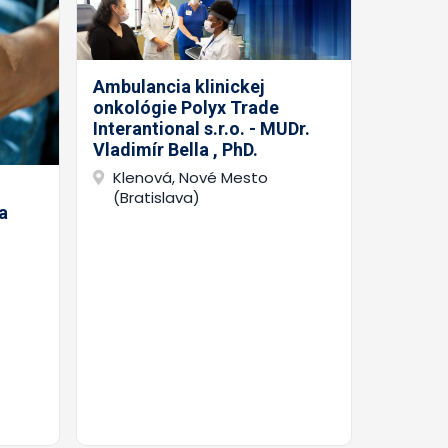
Ambulancia klinickej
onkológie Polyx Trade
Interantional s.r.o. - MUDr.
Vladimír Bella , PhD.
Klenová, Nové Mesto
(Bratislava)
a