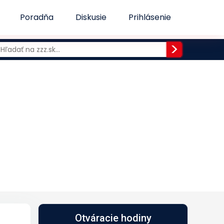
Poradňa
Diskusie
Prihlásenie
Otváracie hodiny