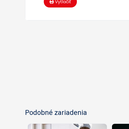
Vytlačiť
Podobné zariadenia