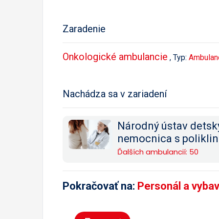
Zaradenie
Onkologické ambulancie
, Typ:
Ambulan
Nachádza sa v zariadení
Národný ústav detsk
nemocnica s poliklin
Ďalších ambulancií: 50
Pokračovať na:
Personál a vyba