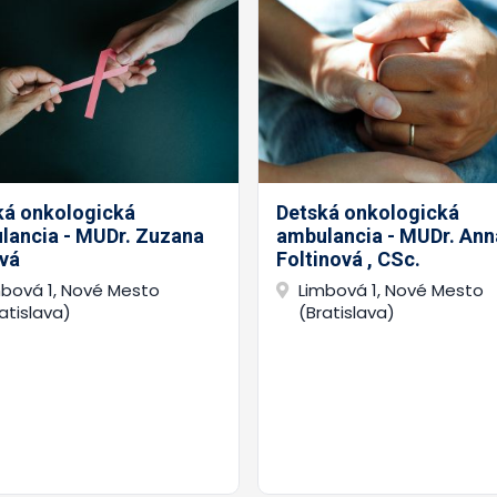
ká onkologická
Detská onkologická
lancia - MUDr. Zuzana
ambulancia - MUDr. Ann
vá
Foltinová , CSc.
mbová 1, Nové Mesto
Limbová 1, Nové Mesto
atislava)
(Bratislava)