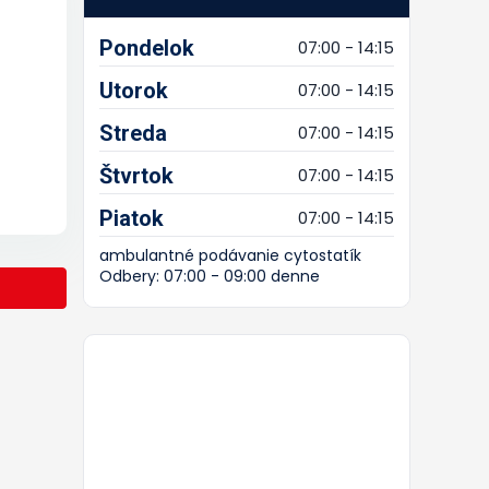
Pondelok
07:00 - 14:15
Utorok
07:00 - 14:15
Streda
07:00 - 14:15
Štvrtok
07:00 - 14:15
Piatok
07:00 - 14:15
ambulantné podávanie cytostatík
Odbery: 07:00 - 09:00 denne