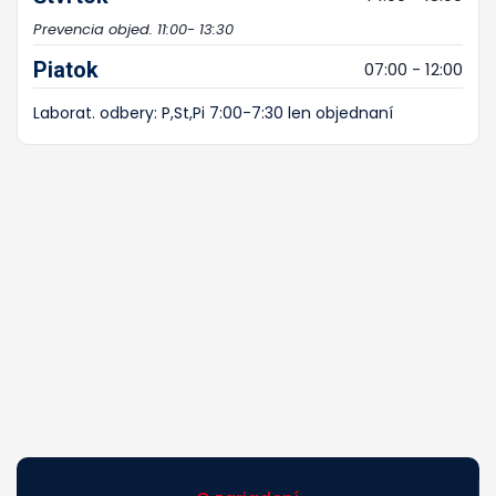
Prevencia objed. 11:00- 13:30
Piatok
07:00 - 12:00
Laborat. odbery: P,St,Pi 7:00-7:30 len objednaní