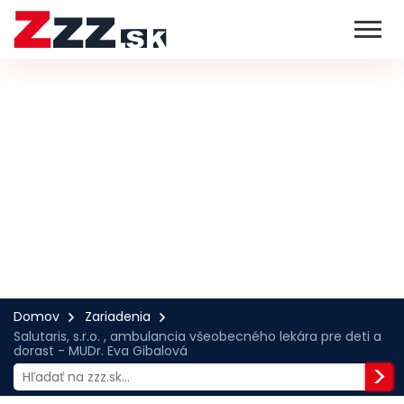
Domov
Zariadenia
Salutaris, s.r.o. , ambulancia všeobecného lekára pre deti a
dorast - MUDr. Eva Gibalová