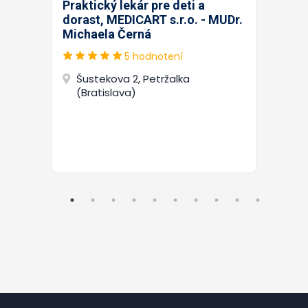
Praktický lekár pre deti a
dorast, MEDICART s.r.o. - MUDr.
Michaela Černá
5 hodnotení
Šustekova 2, Petržalka
(Bratislava)