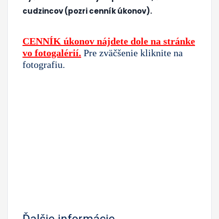
cudzincov (pozri cenník úkonov).
CENNÍK úkonov nájdete dole na stránke
vo fotogalérií.
Pre zväčšenie kliknite na
fotografiu.
Ďalšie informácie