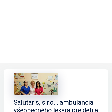
Salutaris, s.r.o. , ambulancia
všeobecného lekára pre deti a