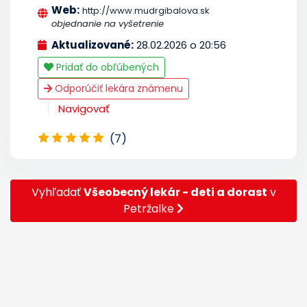
Web:
http://www.mudrgibalova.sk
objednanie na vyšetrenie
Aktualizované:
28.02.2026 o 20:56
Pridať do obľúbených
Odporúčiť lekára známenu
Navigovať
(7)
Vyhľadať
Všeobecný lekár - deti a dorast
v
Petržalke