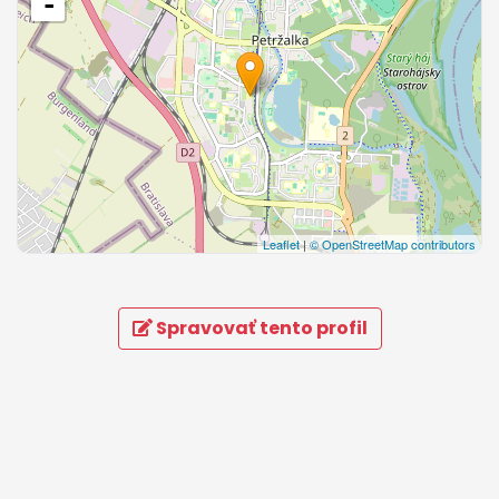
-
Leaflet
|
© OpenStreetMap contributors
Spravovať tento profil