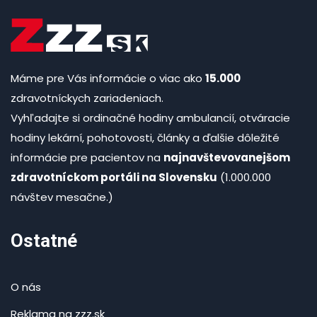
Máme pre Vás informácie o viac ako
15.000
zdravotníckych zariadeniach.
Vyhľadajte si ordinačné hodiny ambulancií, otváracie
hodiny lekární, pohotovosti, články a ďalšie dôležité
informácie pre pacientov na
najnavštevovanejšom
zdravotníckom portáli na Slovensku
(1.000.000
návštev mesačne.)
Ostatné
O nás
Reklama na zzz.sk