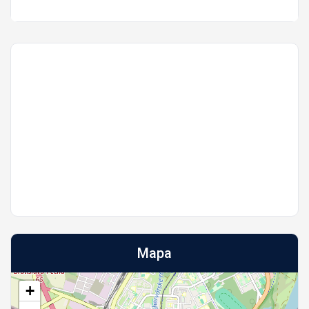
Mapa
+