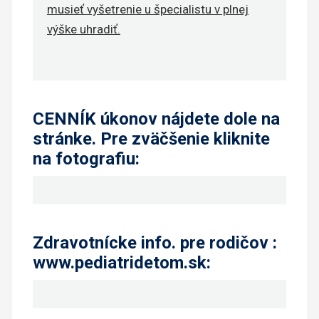
musieť vyšetrenie u špecialistu v plnej
výške uhradiť.
CENNÍK úkonov nájdete dole na
stránke. Pre zväčšenie kliknite
na fotografiu
:
Zdravotnícke info. pre rodičov :
www.pediatridetom.sk
: