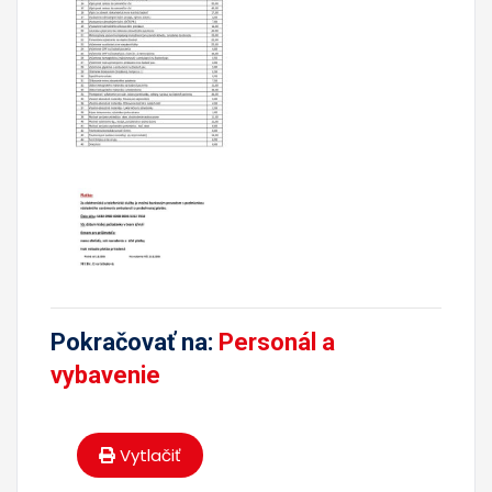
Pokračovať na:
Personál a
vybavenie
Vytlačiť