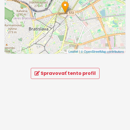
Leaflet
|
© OpenStreetMap contributors
Spravovať tento profil