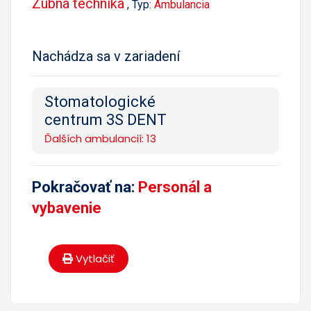
Zubná technika
, Typ:
Ambulancia
Nachádza sa v zariadení
Stomatologické
centrum 3S DENT
Ďalších ambulancií: 13
Pokračovať na:
Personál a
vybavenie
Vytlačiť