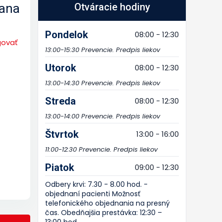
zana
Otváracie hodiny
Pondelok
08:00 - 12:30
govať
13:00-15:30 Prevencie. Predpis liekov
Utorok
08:00 - 12:30
13:00-14:30 Prevencie. Predpis liekov
Streda
08:00 - 12:30
13:00-14:00 Prevencie. Predpis liekov
Štvrtok
13:00 - 16:00
11:00-12:30 Prevencie. Predpis liekov
Piatok
09:00 - 12:30
Odbery krvi: 7.30 - 8.00 hod. -
objednaní pacienti Možnosť
telefonického objednania na presný
čas. Obedňajšia prestávka: 12:30 –