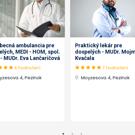
becná ambulancia pre
Praktický lekár pre
elých, MEDI - HOM, spol.
dospelých - MUDr. Mojm
. - MUDr. Eva Lančaričová
Kvačala
4 hodnotení
7 hodnotení
yzesova 4, Pezinok
Moyzesova 4, Pezinok