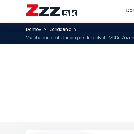
Do
Domov
Zariadenia
Všeobecná ambulancia pre dospelých, MUDr. Zuzana