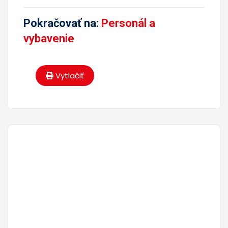
Pokračovať na:
Personál a
vybavenie
Vytlačiť