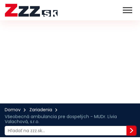
Domov
Zariadenia
Všeobecná ambulancia pre dospelých - MUDr. Lívia
Valachová, s.r.o.