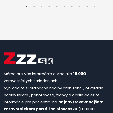
Máme pre Vás informácie o viac ako
15.000
zdravotníckych zariadeniach.
Vyhľadajte si ordinačné hodiny ambulancií, otváracie
hodiny lekární, pohotovosti, články a ďalšie dôležité
informácie pre pacientov na
najnavštevovanejšom
zdravotníckom portáli na Slovensku
(1.000.000