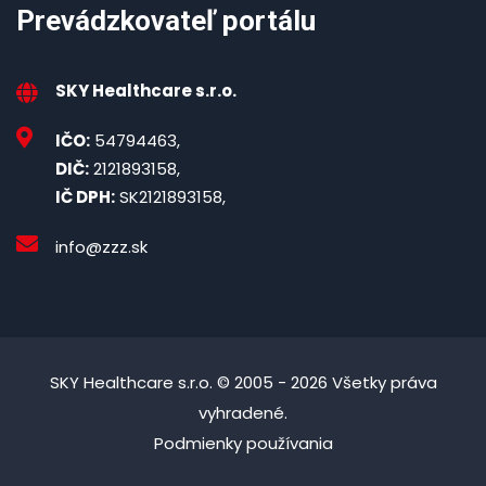
Prevádzkovateľ portálu
SKY Healthcare s.r.o.
IČO:
54794463,
DIČ:
2121893158,
IČ DPH:
SK2121893158,
info@zzz.sk
SKY Healthcare s.r.o. © 2005 - 2026 Všetky práva
vyhradené.
Podmienky používania