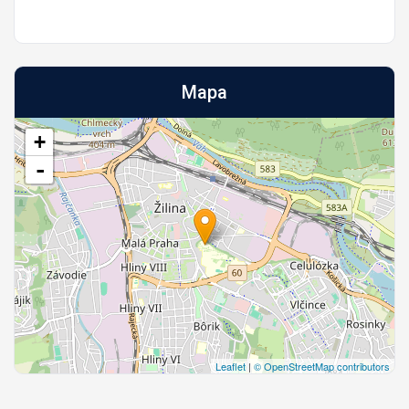
Mapa
+
-
Leaflet
|
© OpenStreetMap contributors