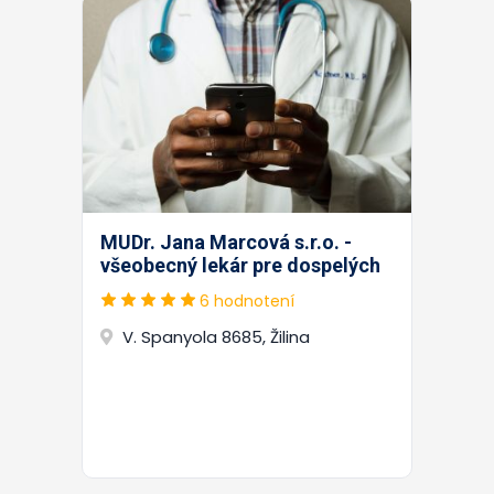
MUDr. Jana Marcová s.r.o. -
všeobecný lekár pre dospelých
6 hodnotení
V. Spanyola 8685, Žilina