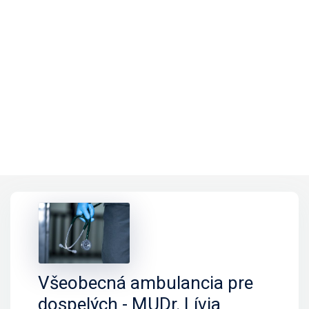
Všeobecná ambulancia pre
dospelých - MUDr. Lívia