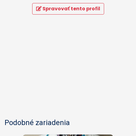
Spravovať tento profil
Podobné zariadenia