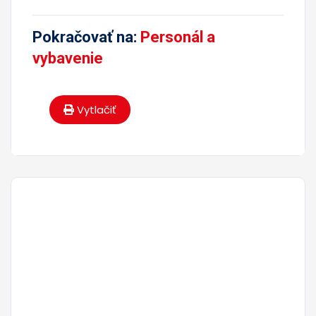
Pokračovať na:
Personál a
vybavenie
Vytlačiť