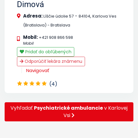
Dimová
Adresa:
-
,
Líščie údolie 57
84104
Karlova Ves
(Bratislava) - Bratislava
Mobil:
+421 908 866 598
Mobil
Pridať do obľúbených
Odporúčiť lekára známenu
Navigovať
(4)
Vyhľadať
Psychiatrické ambulancie
v Karlovej
Vsi