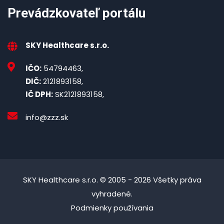
Prevádzkovateľ portálu
SKY Healthcare s.r.o.
IČO:
54794463,
DIČ:
2121893158,
IČ DPH:
SK2121893158,
info@zzz.sk
SKY Healthcare s.r.o. © 2005 - 2026 Všetky práva
vyhradené.
Podmienky používania