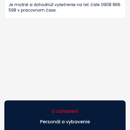
Je možné si dohodnúť vyšetrenie na tel. čísle 0908 866
598 v pracovnom čase.
O zariadení
Personál a vybavenie