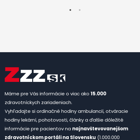
Máme pre Vás informácie o viac ako
15.000
zdravotníckych zariadeniach.
Vyhľadajte si ordinačné hodiny ambulancií, otváracie
hodiny lekární, pohotovosti, články a ďalšie dôležité
informácie pre pacientov na
najnavštevovanejšom
zdravotníckom portáli na Slovensku
(1.000.000