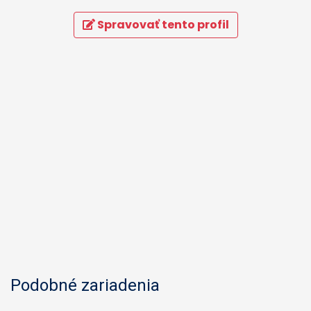
Spravovať tento profil
Podobné zariadenia