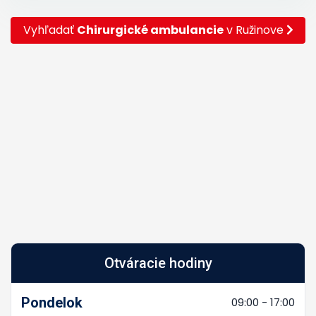
Vyhľadať
Chirurgické ambulancie
v Ružinove
Otváracie hodiny
Pondelok
09:00 - 17:00