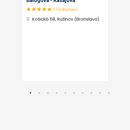
Balogová - Kasajová
7 hodnotení
Košická 58, Ružinov (Bratislava)