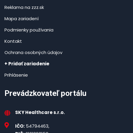
Reklama na zzz.sk
Mapa zariadení
Podmienky používania
Kontakt
Ochrana osobných údajov
+ Pridať zariadenie
Prihlásenie
Prevádzkovateľ portálu
SKY Healthcare s.r.o.
IČO:
54794463,