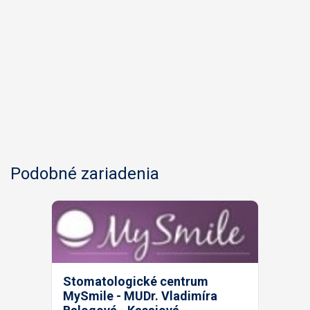
Podobné zariadenia
Stomatologické centrum
MySmile - MUDr. Vladimíra