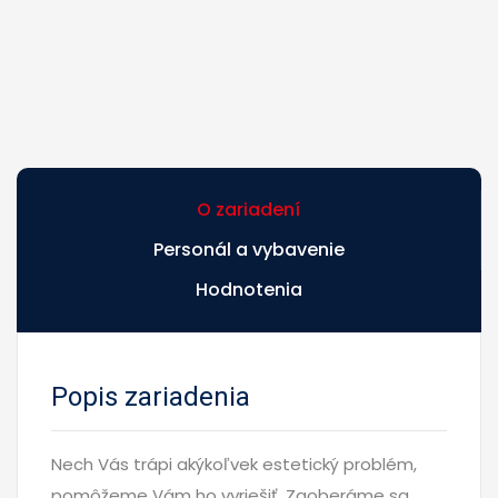
O zariadení
Personál a vybavenie
Hodnotenia
Popis zariadenia
Nech Vás trápi akýkoľvek estetický problém,
pomôžeme Vám ho vyriešiť. Zaoberáme sa