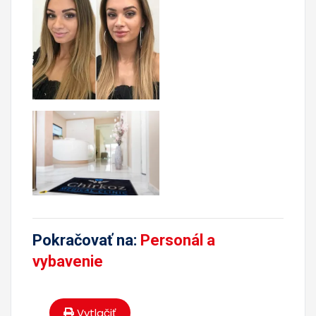
Pokračovať na:
Personál a
vybavenie
Vytlačiť