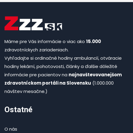
Máme pre Vás informácie o viac ako
15.000
zdravotníckych zariadeniach.
Vyhľadajte si ordinačné hodiny ambulancií, otváracie
hodiny lekární, pohotovosti, články a ďalšie dôležité
informácie pre pacientov na
najnavštevovanejšom
zdravotníckom portáli na Slovensku
(1.000.000
návštev mesačne.)
Ostatné
O nás