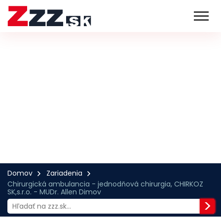
Domov
Zariadenia
Chirurgická ambulancia - jednodňová chirurgia, CHIRKOZ
SK,s.r.o. - MUDr. Allen Dimov