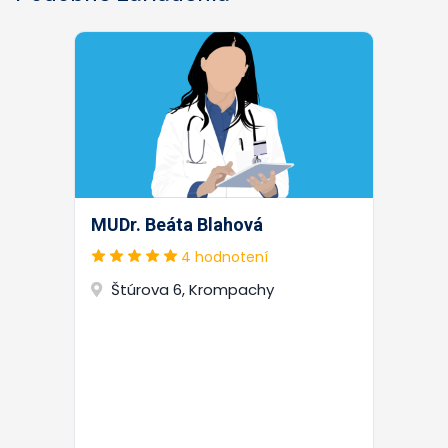
MUDr. Beáta Blahová
4 hodnotení
Štúrova 6, Krompachy