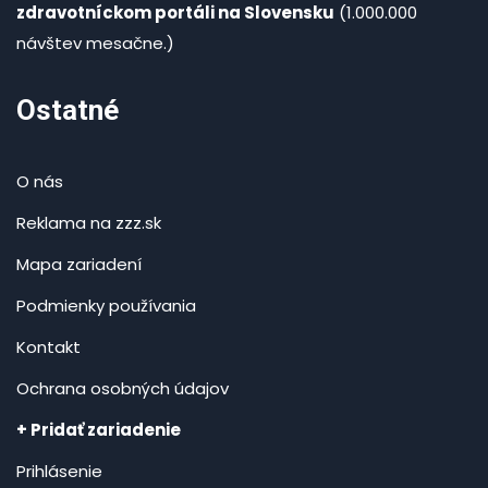
zdravotníckom portáli na Slovensku
(1.000.000
návštev mesačne.)
Ostatné
O nás
Reklama na zzz.sk
Mapa zariadení
Podmienky používania
Kontakt
Ochrana osobných údajov
+ Pridať zariadenie
Prihlásenie