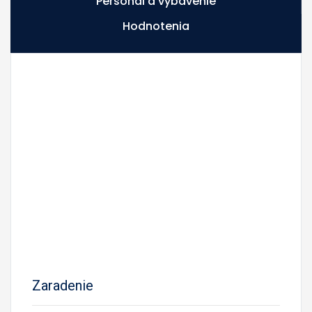
Personál a vybavenie
Hodnotenia
Zaradenie