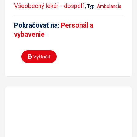
Všeobecný lekár - dospelí
, Typ:
Ambulancia
Pokračovať na:
Personál a
vybavenie
Vytlačiť