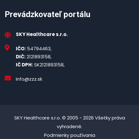
Prevádzkovateľ portálu
SKY Healthcare s.r.o.
IČO:
54794463,
DIČ:
2121893158,
IČ DPH:
SK2121893158,
info@zzz.sk
SKY Healthcare s.r.o. © 2005 - 2026 Všetky práva
vyhradené.
Podmienky používania