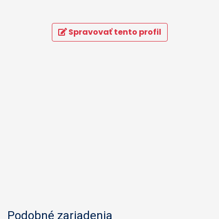
Spravovať tento profil
Podobné zariadenia