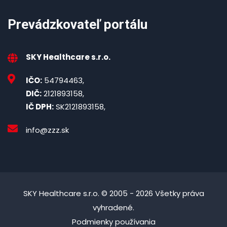
Prevádzkovateľ portálu
SKY Healthcare s.r.o.
IČO:
54794463,
DIČ:
2121893158,
IČ DPH:
SK2121893158,
info@zzz.sk
SKY Healthcare s.r.o. © 2005 - 2026 Všetky práva
vyhradené.
Podmienky používania