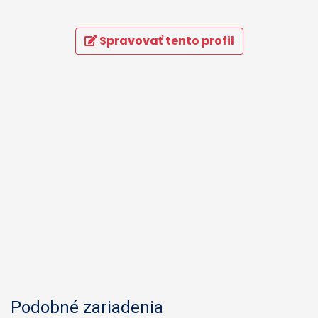
Spravovať tento profil
Podobné zariadenia