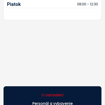
Piatok
08:00 - 12:30
O zariadení
Personál a vybavenie