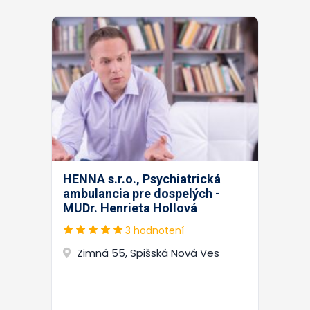
HENNA s.r.o., Psychiatrická
ambulancia pre dospelých -
MUDr. Henrieta Hollová
3 hodnotení
Zimná 55, Spišská Nová Ves