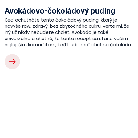
Avokádovo-čokoládový puding
Keď ochutnáte tento čokoládový puding, ktorý je
navyše raw, zdravý, bez zbytočného cukru, verte mi, že
iný už nikdy nebudete chcieť. Avokádo je také
univerzálne a chutné, že tento recept sa stane vaším
najlepším kamarátom, keď bude mať chuť na čokoládu.