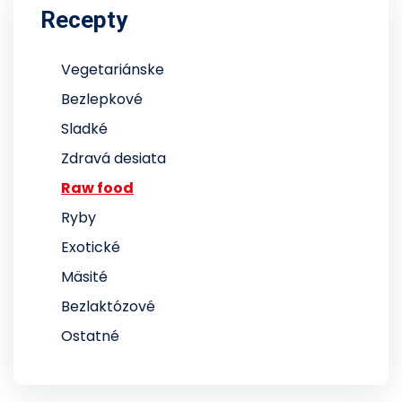
Recepty
Vegetariánske
Bezlepkové
Sladké
Zdravá desiata
Raw food
Ryby
Exotické
Mäsité
Bezlaktózové
Ostatné