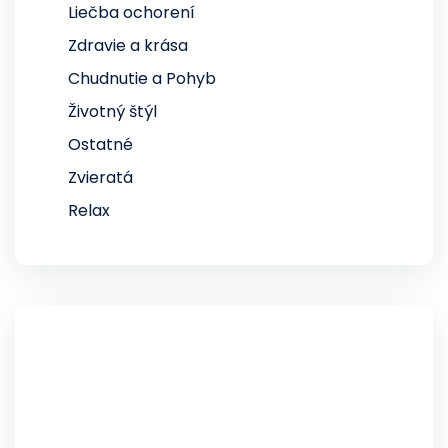
Liečba ochorení
Zdravie a krása
Chudnutie a Pohyb
Životný štýl
Ostatné
Zvieratá
Relax