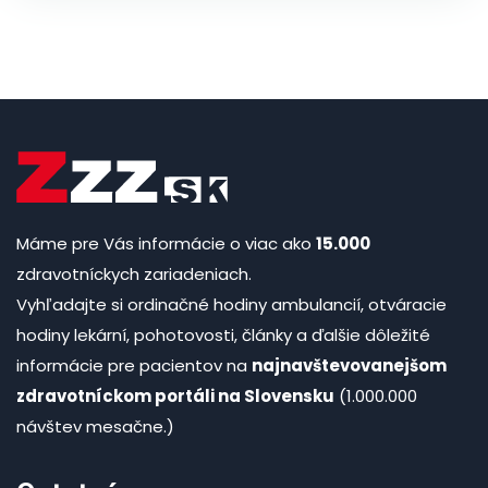
Máme pre Vás informácie o viac ako
15.000
zdravotníckych zariadeniach.
Vyhľadajte si ordinačné hodiny ambulancií, otváracie
hodiny lekární, pohotovosti, články a ďalšie dôležité
informácie pre pacientov na
najnavštevovanejšom
zdravotníckom portáli na Slovensku
(1.000.000
návštev mesačne.)