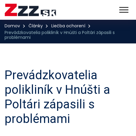
Domov
Články
Liečba ochorení
Prevádzkovatelia polikliník v Hnúšti a Poltári zápasili s
problémami
Prevádzkovatelia
polikliník v Hnúšti a
Poltári zápasili s
problémami