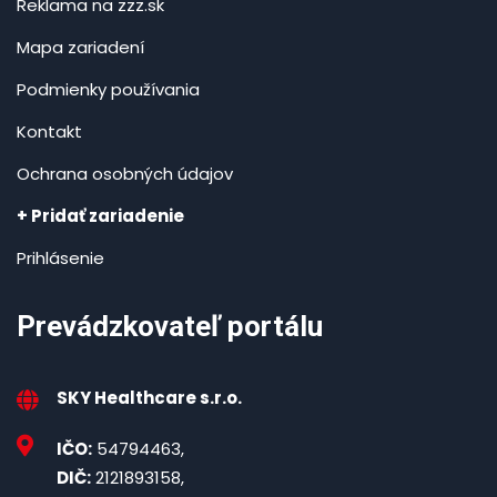
Reklama na zzz.sk
Mapa zariadení
Podmienky používania
Kontakt
Ochrana osobných údajov
+ Pridať zariadenie
Prihlásenie
Prevádzkovateľ portálu
SKY Healthcare s.r.o.
IČO:
54794463,
DIČ:
2121893158,