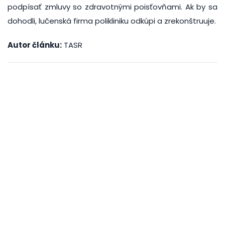
podpísať zmluvy so zdravotnými poisťovňami. Ak by sa
dohodli, lučenská firma polikliniku odkúpi a zrekonštruuje.
Autor článku:
TASR