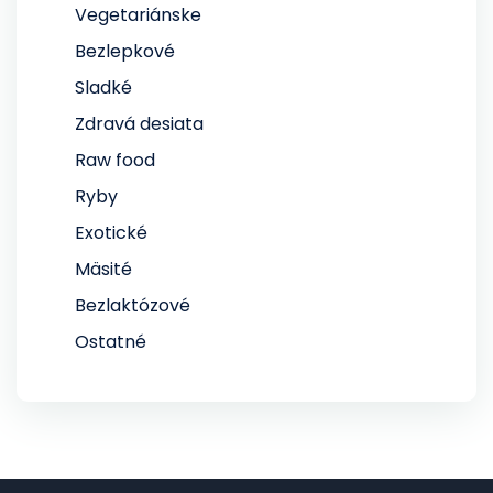
Vegetariánske
Bezlepkové
Sladké
Zdravá desiata
Raw food
Ryby
Exotické
Mäsité
Bezlaktózové
Ostatné