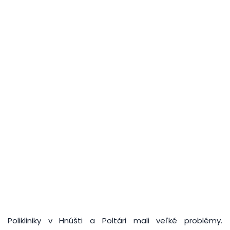
Polikliniky v Hnúšti a Poltári mali veľké problémy.