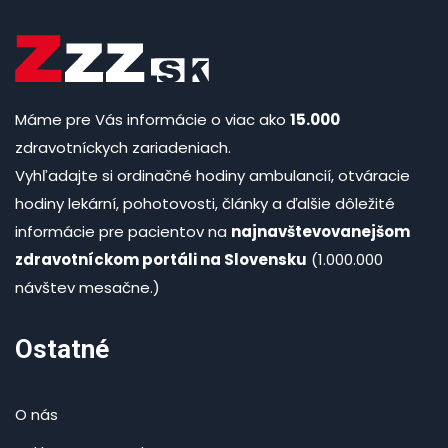
Máme pre Vás informácie o viac ako
15.000
zdravotníckych zariadeniach.
Vyhľadajte si ordinačné hodiny ambulancií, otváracie
hodiny lekární, pohotovosti, články a ďalšie dôležité
informácie pre pacientov na
najnavštevovanejšom
zdravotníckom portáli na Slovensku
(1.000.000
návštev mesačne.)
Ostatné
O nás