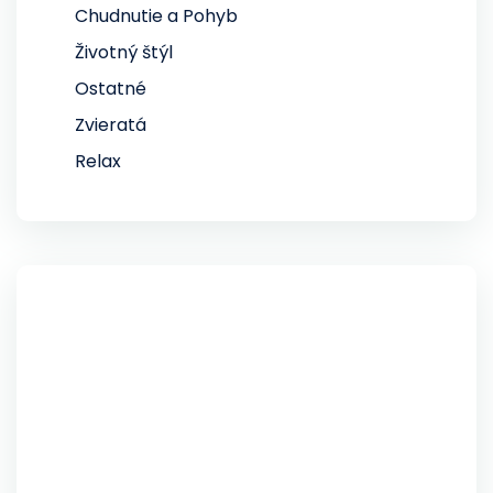
Chudnutie a Pohyb
Životný štýl
Ostatné
Zvieratá
Relax