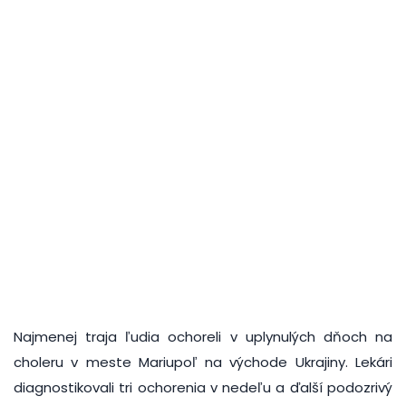
Najmenej traja ľudia ochoreli v uplynulých dňoch na
choleru v meste Mariupoľ na východe Ukrajiny. Lekári
diagnostikovali tri ochorenia v nedeľu a ďalší podozrivý