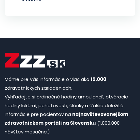
Máme pre Vás informácie o viac ako
15.000
zdravotníckych zariadeniach.
Vyhľadajte si ordinačné hodiny ambulancií, otváracie
hodiny lekární, pohotovosti, články a ďalšie dôležité
informácie pre pacientov na
najnavštevovanejšom
zdravotníckom portáli na Slovensku
(1.000.000
návštev mesačne.)