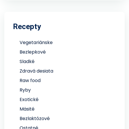
Recepty
Vegetariánske
Bezlepkové
Sladké
Zdravá desiata
Raw food
Ryby
Exotické
Mäsité
Bezlaktózové
Ostatné