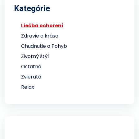
Kategórie
Liečba ochorení
Zdravie a krása
Chudnutie a Pohyb
Životný štýl
Ostatné
Zvieratá
Relax