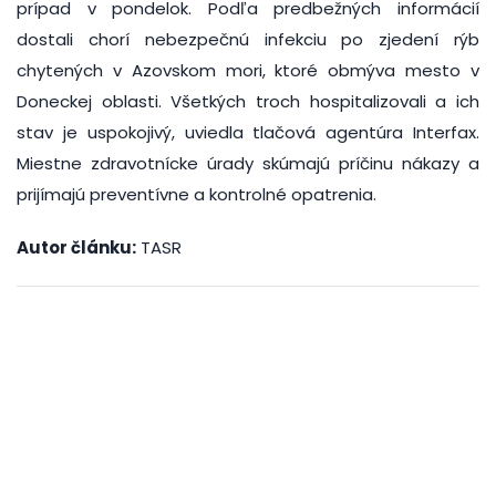
prípad v pondelok. Podľa predbežných informácií
dostali chorí nebezpečnú infekciu po zjedení rýb
chytených v Azovskom mori, ktoré obmýva mesto v
Doneckej oblasti. Všetkých troch hospitalizovali a ich
stav je uspokojivý, uviedla tlačová agentúra Interfax.
Miestne zdravotnícke úrady skúmajú príčinu nákazy a
prijímajú preventívne a kontrolné opatrenia.
Autor článku:
TASR