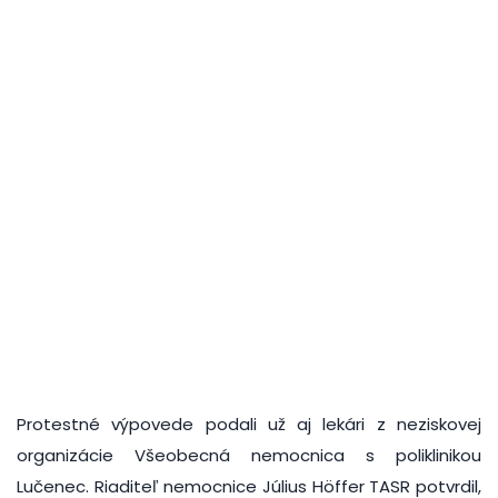
Protestné výpovede podali už aj lekári z neziskovej
organizácie Všeobecná nemocnica s poliklinikou
Lučenec. Riaditeľ nemocnice Július Höffer TASR potvrdil,