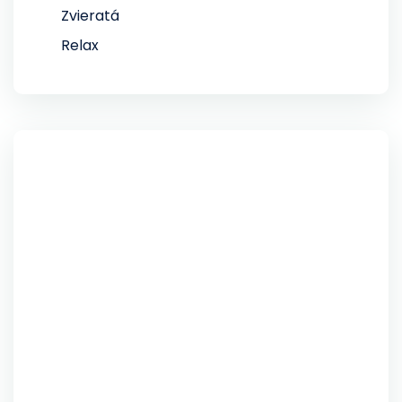
Zvieratá
Relax