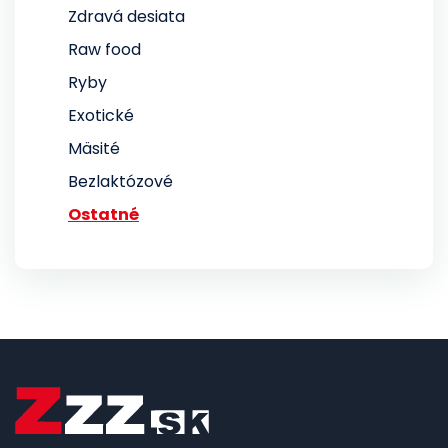
Zdravá desiata
Raw food
Ryby
Exotické
Mäsité
Bezlaktózové
Ostatné