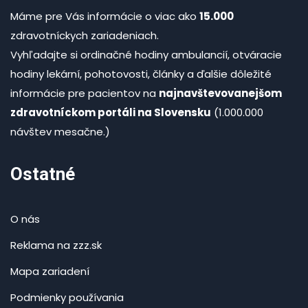
Máme pre Vás informácie o viac ako
15.000
zdravotníckych zariadeniach.
Vyhľadajte si ordinačné hodiny ambulancií, otváracie
hodiny lekární, pohotovosti, články a ďalšie dôležité
informácie pre pacientov na
najnavštevovanejšom
zdravotníckom portáli na Slovensku
(1.000.000
návštev mesačne.)
Ostatné
O nás
Reklama na zzz.sk
Mapa zariadení
Podmienky používania